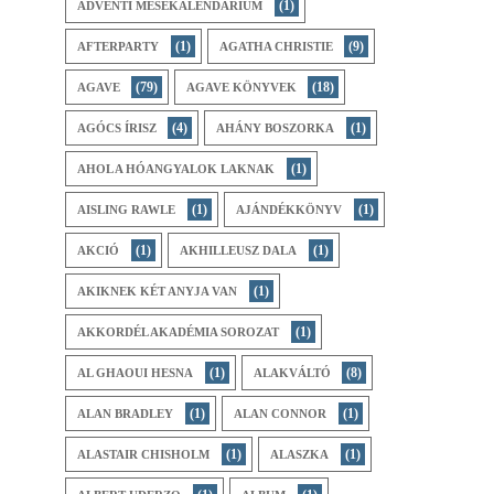
(1)
ADVENTI MESEKALENDÁRIUM
(1)
(9)
AFTERPARTY
AGATHA CHRISTIE
(79)
(18)
AGAVE
AGAVE KÖNYVEK
(4)
(1)
AGÓCS ÍRISZ
AHÁNY BOSZORKA
(1)
AHOL A HÓANGYALOK LAKNAK
(1)
(1)
AISLING RAWLE
AJÁNDÉKKÖNYV
(1)
(1)
AKCIÓ
AKHILLEUSZ DALA
(1)
AKIKNEK KÉT ANYJA VAN
(1)
AKKORDÉL AKADÉMIA SOROZAT
(1)
(8)
AL GHAOUI HESNA
ALAKVÁLTÓ
(1)
(1)
ALAN BRADLEY
ALAN CONNOR
(1)
(1)
ALASTAIR CHISHOLM
ALASZKA