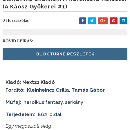
(A Káosz Gyökerei #1)
0
Hozzászólás
RÖVID LEÍRÁS:
BLOGTURNÉ RÉSZLETEK
Kiadó:
Next21 Kiadó
Fordító:
Kleinheincz Csilla, Tamás Gábor
Műfaj:
heroikus fantasy, sárkány
Terjedelem:
862 oldal
Egy megosztott világ.