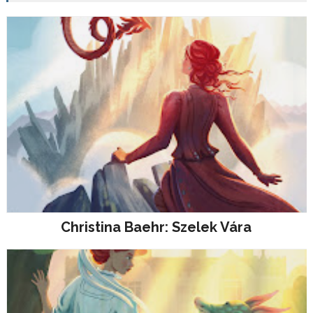
Christina Baehr: Szelek Vára