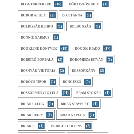
(16)
(1)
BLOGTURNÉKLUB
BÓDAISOÓSJUDIT
(2)
(1)
BODOR ATTILA
BOJTI ANNA
(1)
(1)
BOLDIZSÁR ILDIKÓ
BOLDOGSÁG
(1)
BONNIE GARMUS
(18)
(17)
BOOKLINE KÖNYVEK
BOOOK KIADÓ
(2)
(1)
BORBÍRÓ BORBÁLA
BOROMISZA ISTVÁN
(2)
(2)
BOSNYÁK VIKTÓRIA
BOSZORKÁNY
(1)
(5)
BÖDŐCS TIBOR
BÖNGÉSZŐ
(11)
(1)
BÖSZÖRMÉNYI GYULA
BRAM STOKER
(1)
(1)
BRIAN CLEGG
BRIAN STAVELEY
(1)
(1)
BRIAR DIARY
BRIAR NAPLÓK
(1)
(2)
BRIAR U
BRIDGET COLLINS