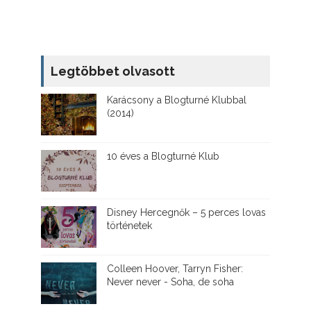
Legtöbbet olvasott
Karácsony a Blogturné Klubbal
(2014)
10 éves a Blogturné Klub
Disney ​Hercegnők – 5 perces lovas
történetek
Colleen Hoover, Tarryn Fisher:
Never never - Soha, de soha