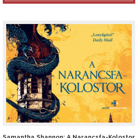
Samantha Shannon: A Narancsfa-Kolostor