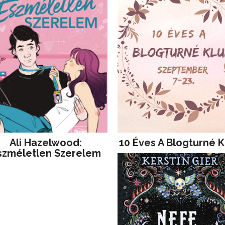
Ali Hazelwood:
10 Éves A Blogturné K
szméletlen Szerelem