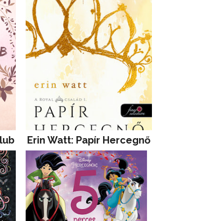
lub
Erin Watt: Papír Hercegnő