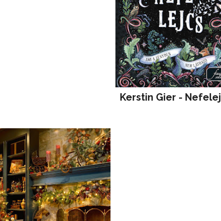
Kerstin Gier - Nefele