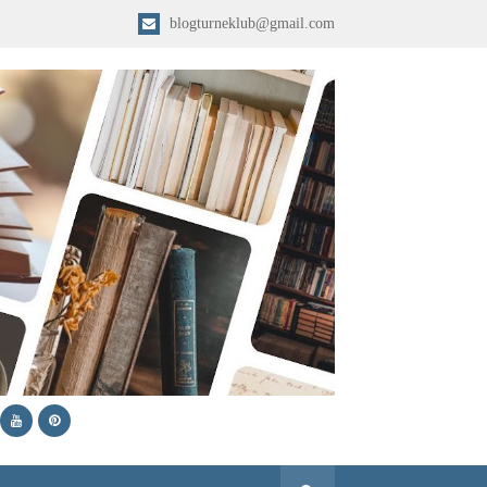
blogturneklub@gmail.com