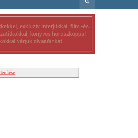
lenítése