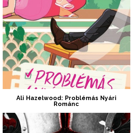
Ali Hazelwood: Problémás ​nyári
Románc