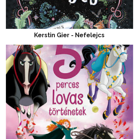
Kerstin Gier - Nefelejcs