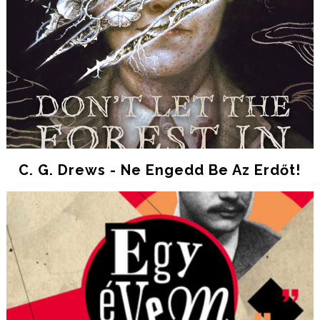
C. G. Drews - Ne Engedd Be Az Erdőt!