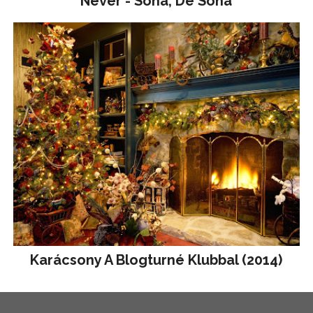
Never - Soha, De Soha
Karácsony A Blogturné Klubbal (2014)