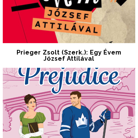
Prieger Zsolt (szerk.): Egy Évem
József Attilával