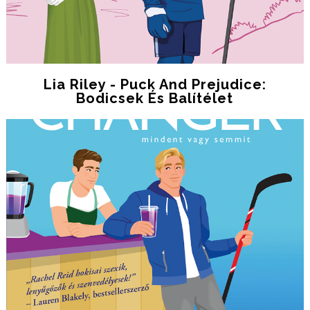
Lia Riley - Puck And Prejudice:
Bodicsek És Balítélet