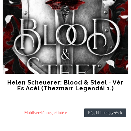
Helen Scheuerer: Blood & Steel - Vér
És Acél (Thezmarr Legendái 1.)
Mobilverzió megtekintése
Régebbi bejegyzések