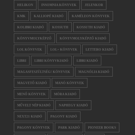
HELIKON
INSOMNIA KÖNYVEK
JELENKOR
KMK
KALLIOPÉ KIADÓ
KAMÉLEON KÖNYVEK
KOLIBRI KIADÓ
KOSSUTH
KOSSUTH KIADÓ
KÖNYVMOLYKÉPZŐ
KÖNYVMOLYKÉPZŐ KIADÓ
LOL KÖNYVEK
LOL+ KÖNYVEK
LETTERO KIADÓ
LIBRI
LIBRI KÖNYVKIADÓ
LIBRI KIADÓ
MAGASFESZÜLTSÉG! KÖNYVEK
MAGNÓLIA KIADÓ
MAGVETŐ KIADÓ
MANÓ KÖNYVEK
MENŐ KÖNYVEK
MÓRA KIADÓ
MŰVELT NÉP KIADÓ
NAPHEGY KIADÓ
NEXT21 KIADÓ
PAGONY KIADÓ
PAGONY KÖNYVEK
PARK KIADÓ
PIONEER BOOKS