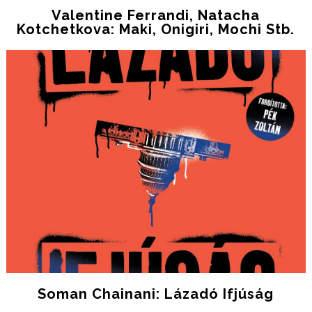
Valentine Ferrandi, Natacha
Kotchetkova: Maki, ​onigiri, Mochi Stb.
Soman Chainani: Lázadó Ifjúság