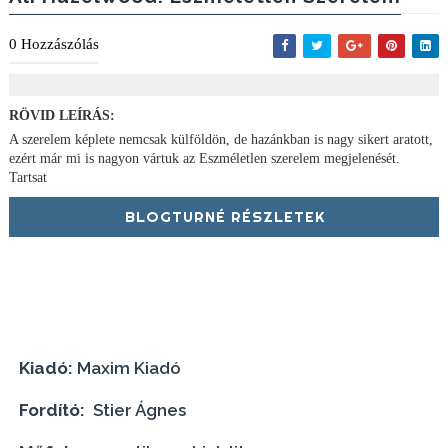
0
Hozzászólás
RÖVID LEÍRÁS:
A szerelem képlete nemcsak külföldön, de hazánkban is nagy sikert aratott,
ezért már mi is nagyon vártuk az Eszméletlen szerelem megjelenését.
Tartsat
BLOGTURNÉ RÉSZLETEK
Kiadó:
Maxim Kiadó
Fordító:
Stier Ágnes