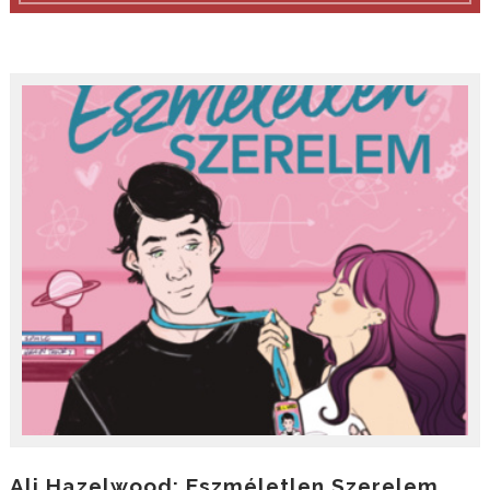
Ali Hazelwood: Eszméletlen Szerelem