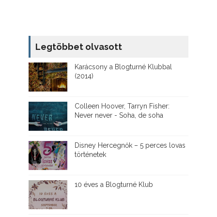
Legtöbbet olvasott
Karácsony a Blogturné Klubbal
(2014)
Colleen Hoover, Tarryn Fisher:
Never never - Soha, de soha
Disney ​Hercegnők – 5 perces lovas
történetek
10 éves a Blogturné Klub