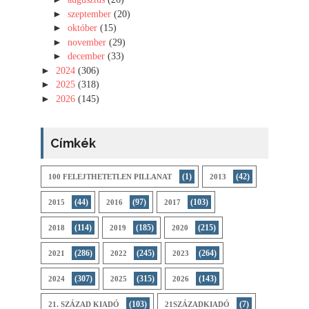
►
szeptember
(20)
►
október
(15)
►
november
(29)
►
december
(33)
►
2024
(306)
►
2025
(318)
►
2026
(145)
Címkék
(1)
(42)
100 FELEJTHETETLEN PILLANAT
2013
(44)
(97)
(103)
2015
2016
2017
(114)
(185)
(215)
2018
2019
2020
(286)
(245)
(264)
2021
2022
2023
(307)
(315)
(143)
2024
2025
2026
(103)
(7)
21. SZÁZAD KIADÓ
21SZÁZADKIADÓ