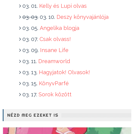
03. 01.
Kelly és Lupi olvas
03. 03.
03. 10.
Deszy könyvajánlója
03. 05.
Angelika blogja
03. 07.
Csak olvass!
03. 09.
Insane Life
03. 11.
Dreamworld
03. 13.
Hagyjatok! Olvasok!
03. 15.
KönyvParfé
03. 17.
Sorok között
NÉZD MEG EZEKET IS