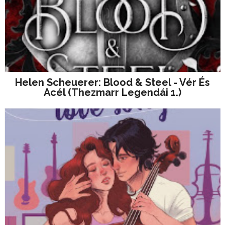
Helen Scheuerer: Blood & Steel - Vér És
Acél (Thezmarr Legendái 1.)