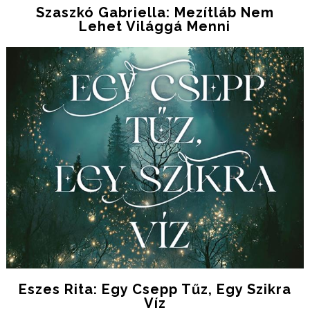
Szaszkó Gabriella: Mezítláb Nem
Lehet Világgá Menni
Eszes Rita: Egy ​csepp Tűz, Egy Szikra
Víz