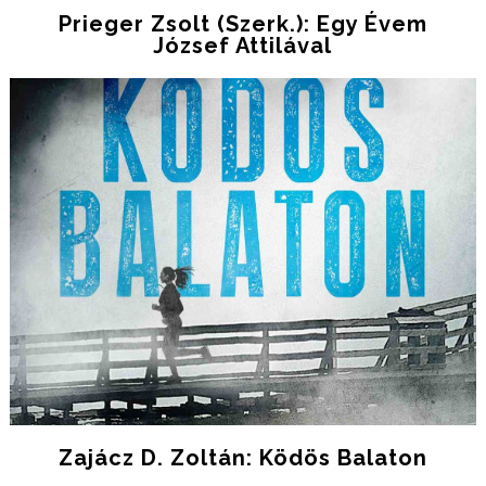
Prieger Zsolt (szerk.): Egy Évem
József Attilával
Zajácz D. Zoltán: Ködös Balaton