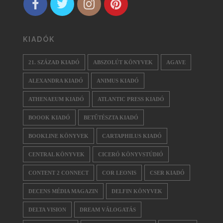
KIADÓK
21. SZÁZAD KIADÓ
ABSZOLÚT KÖNYVEK
AGAVE
ALEXANDRA KIADÓ
ANIMUS KIADÓ
ATHENAEUM KIADÓ
ATLANTIC PRESS KIADÓ
BOOOK KIADÓ
BETŰTÉSZTA KIADÓ
BOOKLINE KÖNYVEK
CARTAPHILUS KIADÓ
CENTRAL KÖNYVEK
CICERÓ KÖNYVSTÚDIÓ
CONTENT 2 CONNECT
COR LEONIS
CSER KIADÓ
DECENS MÉDIA MAGAZIN
DELFIN KÖNYVEK
DELTA VISION
DREAM VÁLOGATÁS