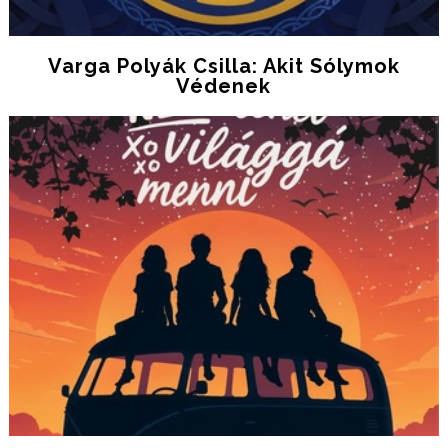
Varga Polyák Csilla: Akit Sólymok
Védenek