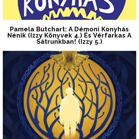
Pamela Butchart: A Démoni Konyhás
Nénik (Izzy Könyvek 4.) És Vérfarkas A
Sátrunkban! (Izzy 5.)