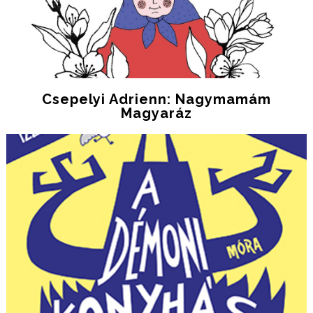
Csepelyi Adrienn: Nagymamám
Magyaráz