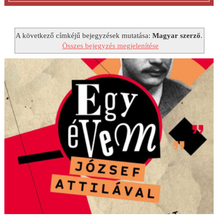
A következő címkéjű bejegyzések mutatása:
Magyar szerző
.
Összes bejegyzés megjelenítése