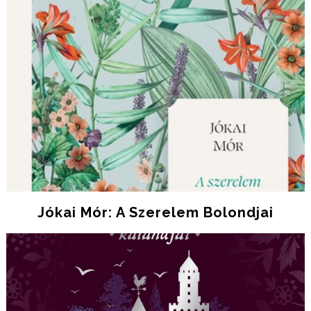
Jókai Mór: A Szerelem Bolondjai