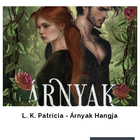
L. K. Patrícia - Árnyak ​hangja