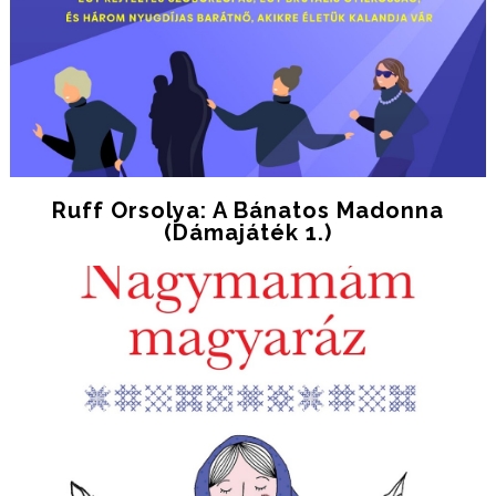
Ruff Orsolya: A Bánatos Madonna
(Dámajáték 1.)