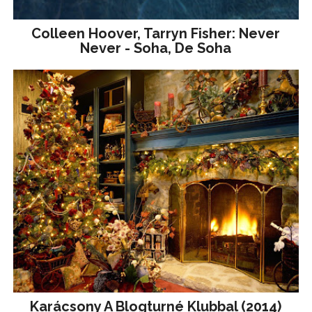
Colleen Hoover, Tarryn Fisher: Never
Never - Soha, De Soha
Karácsony A Blogturné Klubbal (2014)