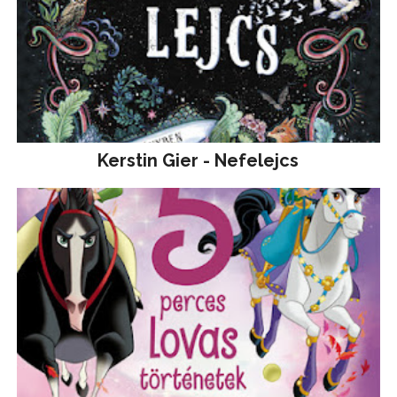
Kerstin Gier - Nefelejcs