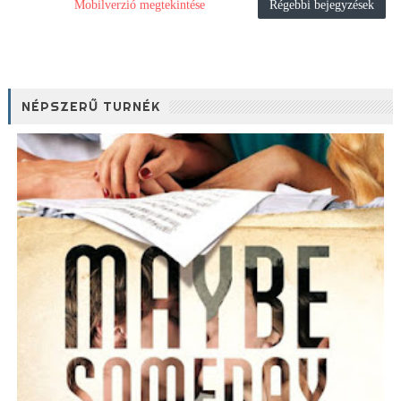
Mobilverzió megtekintése
Régebbi bejegyzések
NÉPSZERŰ TURNÉK