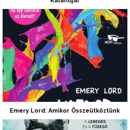
Kalandjai
Emery Lord: Amikor Összeütköztünk