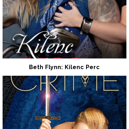
Beth Flynn: Kilenc Perc