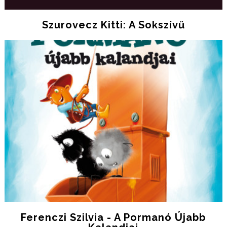
Szurovecz Kitti: A Sokszívű
Ferenczi Szilvia - A Pormanó Újabb