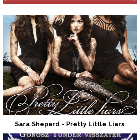
Sara Shepard - Pretty Little Liars