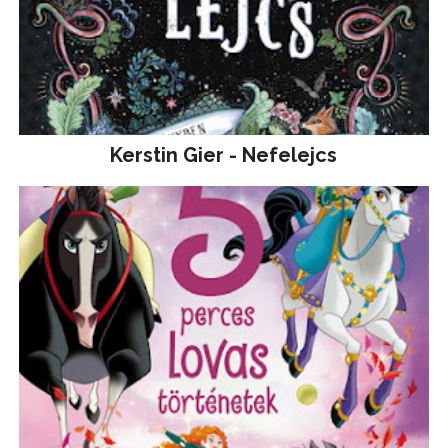
Kerstin Gier - Nefelejcs