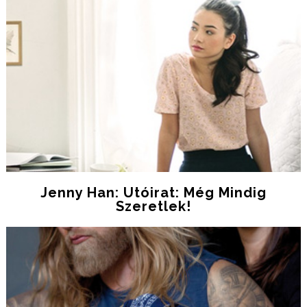
Jenny Han: Utóirat: ​Még Mindig
Szeretlek!