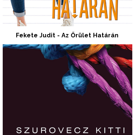
Fekete Judit - Az Őrület Határán