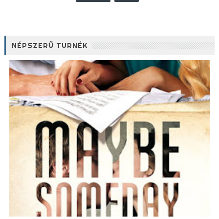
NÉPSZERŰ TURNÉK