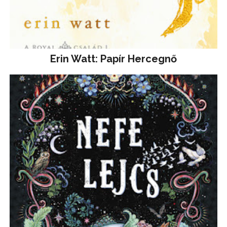
Erin Watt: Papír Hercegnő