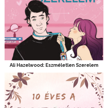
Ali Hazelwood: Eszméletlen Szerelem