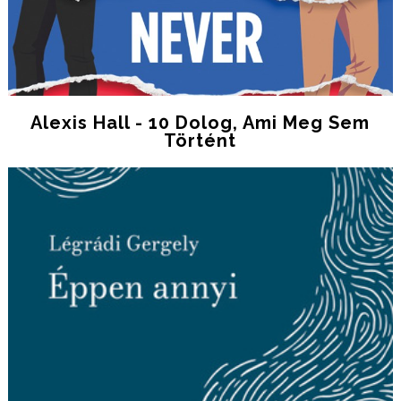
Alexis Hall - 10 Dolog, Ami Meg Sem
Történt