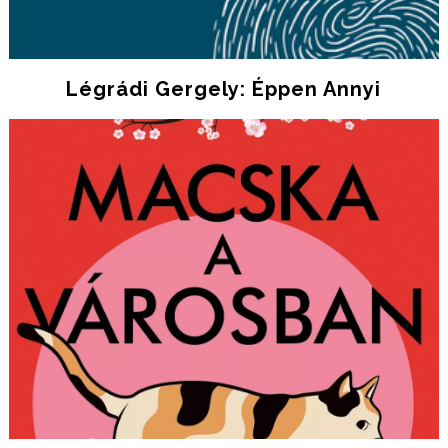
Légrádi Gergely: Éppen Annyi