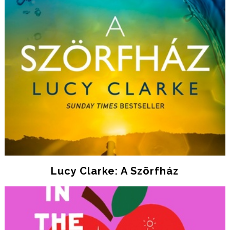
Lucy Clarke: A ​Szörfház