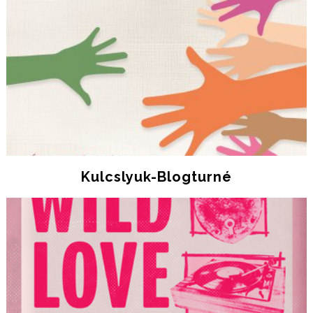
Kulcslyuk-Blogturné