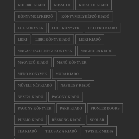
KOLIBRI KIADÓ
KOSSUTH
KOSSUTH KIADÓ
KÖNYVMOLYKÉPZŐ
KÖNYVMOLYKÉPZŐ KIADÓ
LOL KÖNYVEK
LOL+ KÖNYVEK
LETTERO KIADÓ
LIBRI
LIBRI KÖNYVKIADÓ
LIBRI KIADÓ
MAGASFESZÜLTSÉG! KÖNYVEK
MAGNÓLIA KIADÓ
MAGVETŐ KIADÓ
MANÓ KÖNYVEK
MENŐ KÖNYVEK
MÓRA KIADÓ
MŰVELT NÉP KIADÓ
NAPHEGY KIADÓ
NEXT21 KIADÓ
PAGONY KIADÓ
PAGONY KÖNYVEK
PARK KIADÓ
PIONEER BOOKS
PUBLIO KIADÓ
RÉZBONG KIADÓ
SCOLAR
TEA KIADÓ
TILOS AZ Á KIADÓ
TWISTER MEDIA