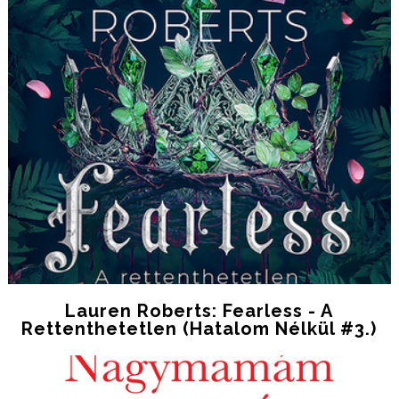
Lauren Roberts: Fearless - A
Rettenthetetlen (Hatalom Nélkül #3.)