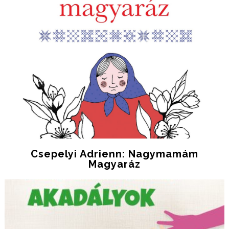
Csepelyi Adrienn: Nagymamám
Magyaráz