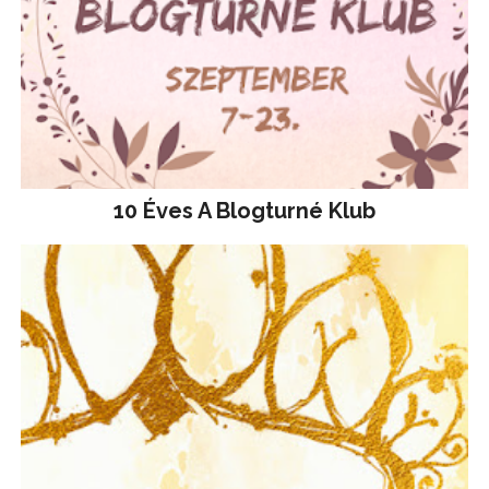
10 Éves A Blogturné Klub