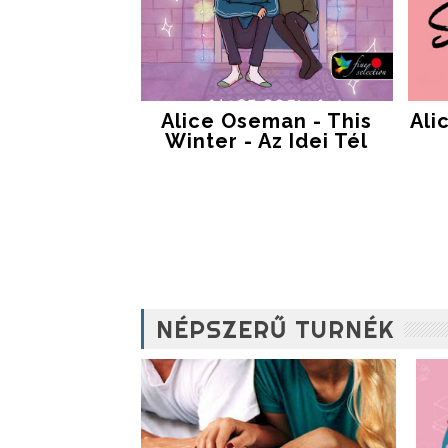
Alice Oseman - This
Ali
Winter - Az Idei Tél
NÉPSZERŰ TURNÉK