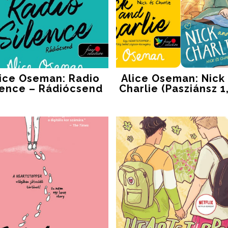
lice Oseman: Radio
Alice Oseman: Nick
lence – Rádiócsend
Charlie (Pasziánsz 1,