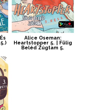
 És
Alice Oseman:
5.)
Heartstopper 5. | Fülig
Beléd Zúgtam 5.