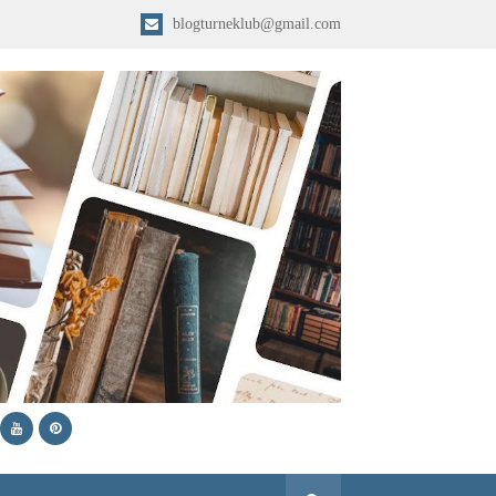
blogturneklub@gmail.com