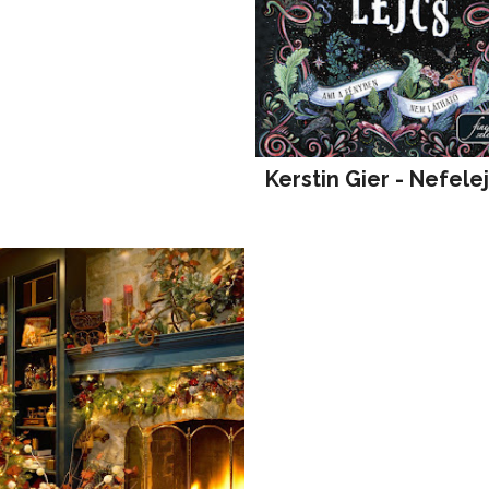
Kerstin Gier - Nefele