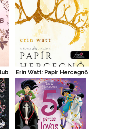
lub
Erin Watt: Papír Hercegnő