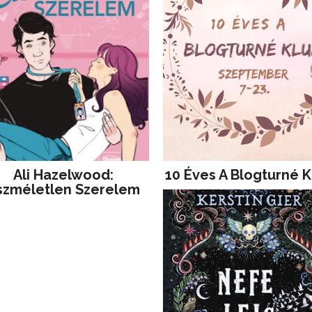
Ali Hazelwood:
10 Éves A Blogturné K
szméletlen Szerelem