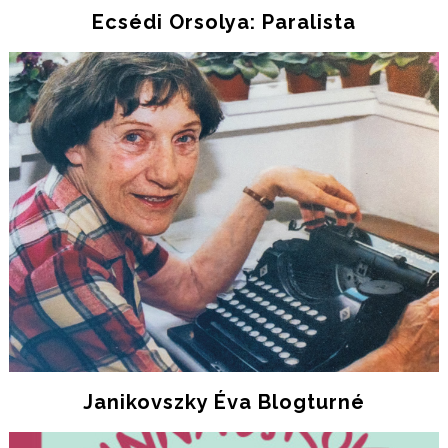
Ecsédi Orsolya: Paralista
Janikovszky Éva Blogturné