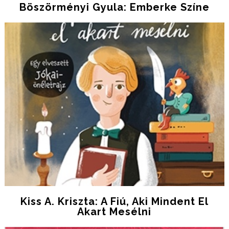
Böszörményi Gyula: Emberke Színe
Kiss A. Kriszta: A Fiú, Aki Mindent El
Akart Mesélni