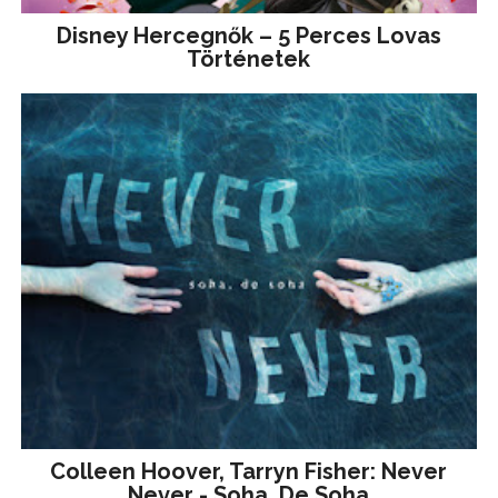
Disney ​Hercegnők – 5 Perces Lovas
Történetek
Colleen Hoover, Tarryn Fisher: Never
Never - Soha, De Soha