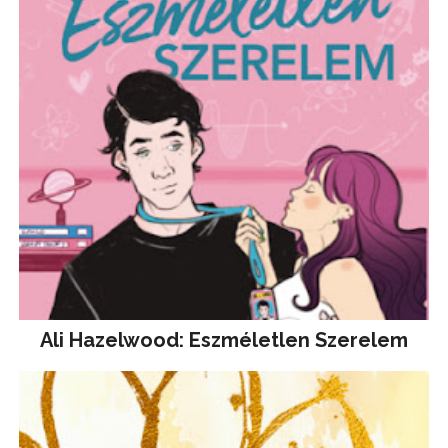
Ali Hazelwood: Eszméletlen Szerelem