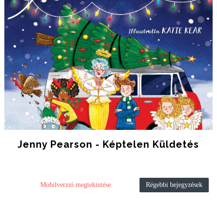
Jenny Pearson - Képtelen Küldetés
Mobilverzió megtekintése
Régebbi bejegyzések