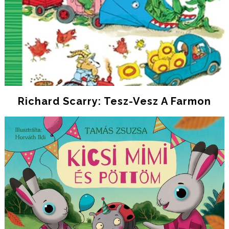
Richard Scarry: Tesz-Vesz A Farmon