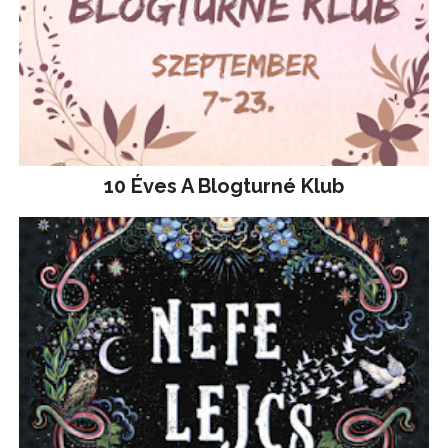
10 Éves A Blogturné Klub