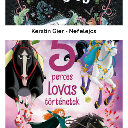
Kerstin Gier - Nefelejcs