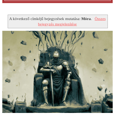
A következő címkéjű bejegyzések mutatása:
Móra
.
Összes
bejegyzés megjelenítése