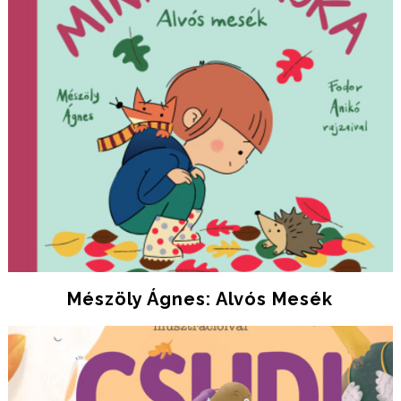
Mészöly Ágnes: Alvós Mesék