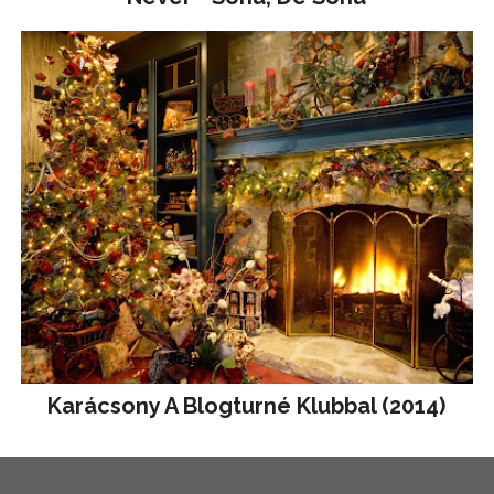
Karácsony A Blogturné Klubbal (2014)