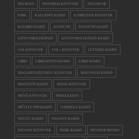
HELIKON
INSOMNIA KÖNYVEK
JELENKOR
KMK
KALLIOPÉ KIADÓ
KAMÉLEON KÖNYVEK
KOLIBRI KIADÓ
KOSSUTH
KOSSUTH KIADÓ
KÖNYVMOLYKÉPZŐ
KÖNYVMOLYKÉPZŐ KIADÓ
LOL KÖNYVEK
LOL+ KÖNYVEK
LETTERO KIADÓ
LIBRI
LIBRI KÖNYVKIADÓ
LIBRI KIADÓ
MAGASFESZÜLTSÉG! KÖNYVEK
MAGNÓLIA KIADÓ
MAGVETŐ KIADÓ
MANÓ KÖNYVEK
MENŐ KÖNYVEK
MÓRA KIADÓ
MŰVELT NÉP KIADÓ
NAPHEGY KIADÓ
NEXT21 KIADÓ
PAGONY KIADÓ
PAGONY KÖNYVEK
PARK KIADÓ
PIONEER BOOKS