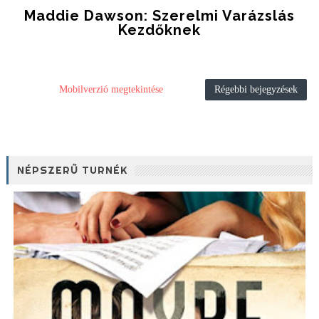
Maddie Dawson: Szerelmi Varázslás
Kezdőknek
Mobilverzió megtekintése
Régebbi bejegyzések
NÉPSZERŰ TURNÉK