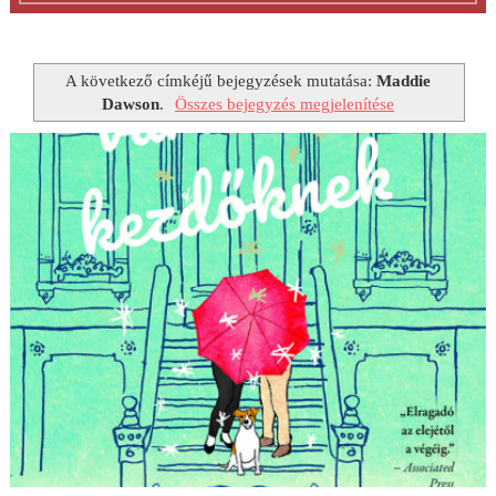
A következő címkéjű bejegyzések mutatása:
Maddie
Dawson
.
Összes bejegyzés megjelenítése