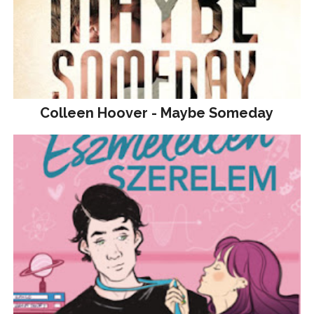
Colleen Hoover - Maybe Someday