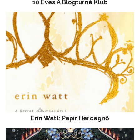
10 Éves A Blogturné Klub
Erin Watt: Papír Hercegnő