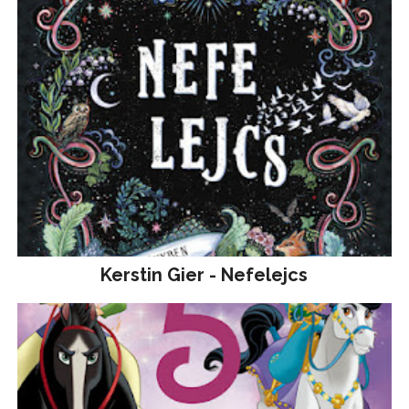
Kerstin Gier - Nefelejcs