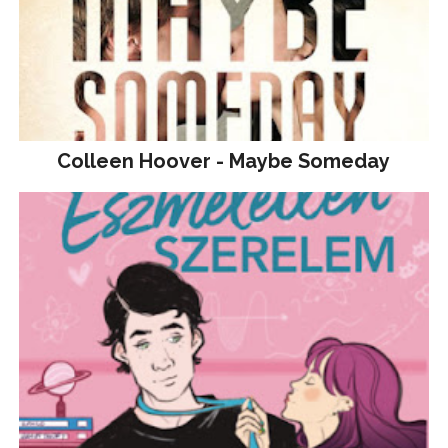
Colleen Hoover - Maybe Someday