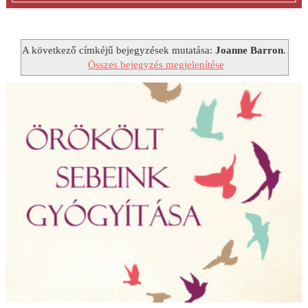
A következő címkéjű bejegyzések mutatása:
Joanne Barron
.
Összes bejegyzés megjelenítése