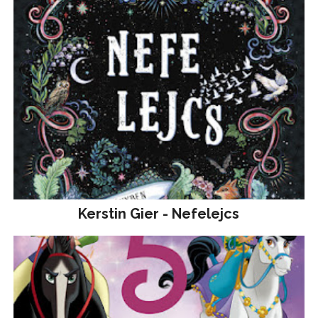
Kerstin Gier - Nefelejcs