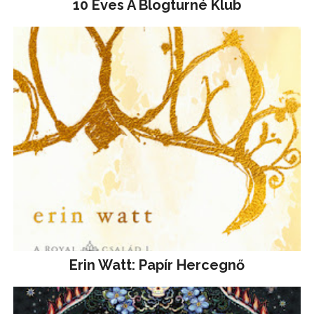
10 Éves A Blogturné Klub
Erin Watt: Papír Hercegnő