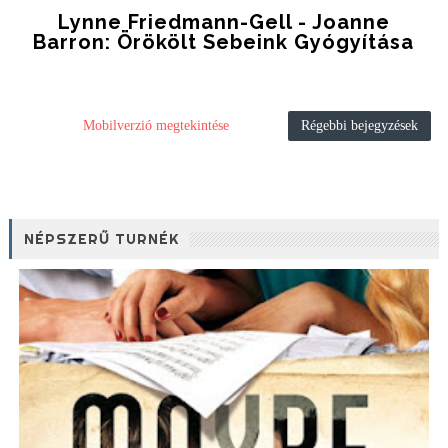
Lynne Friedmann-Gell - Joanne
Barron: Örökölt ​sebeink Gyógyítása
Mobilverzió megtekintése
Régebbi bejegyzések
NÉPSZERŰ TURNÉK