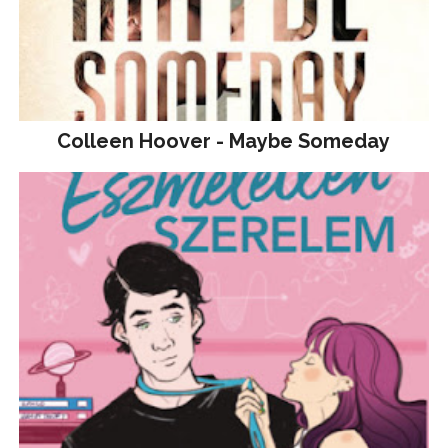
Colleen Hoover - Maybe Someday