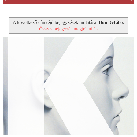
A következő címkéjű bejegyzések mutatása:
Don DeLillo
.
Összes bejegyzés megjelenítése