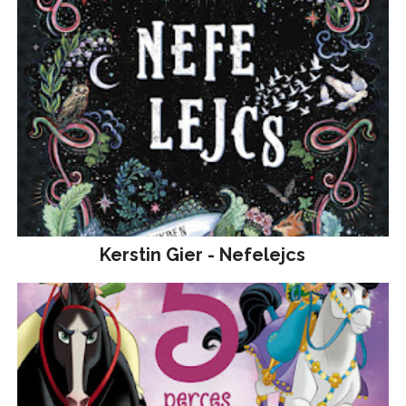
Kerstin Gier - Nefelejcs