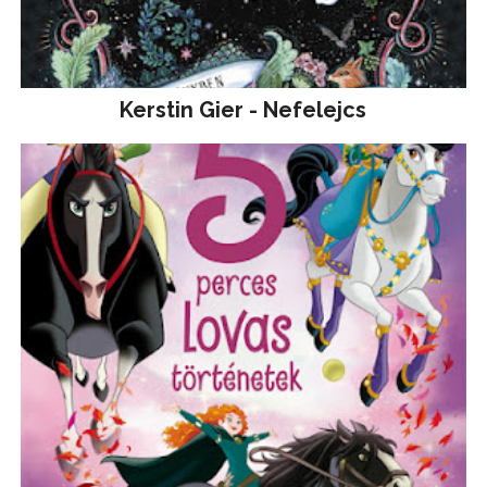
Kerstin Gier - Nefelejcs