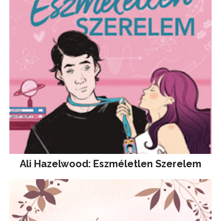
Ali Hazelwood: Eszméletlen Szerelem