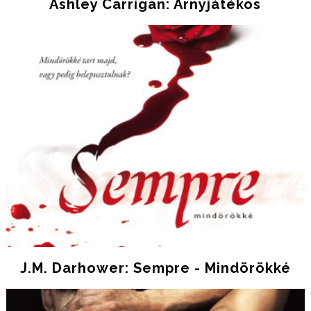
Ashley Carrigan: Árnyjátékos
J.M. Darhower: Sempre - Mindörökké