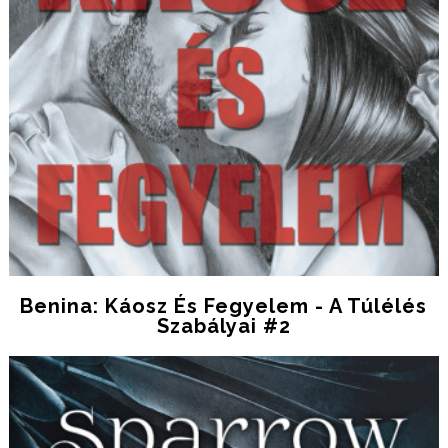
Benina: Káosz És Fegyelem - A Túlélés
Szabályai #2