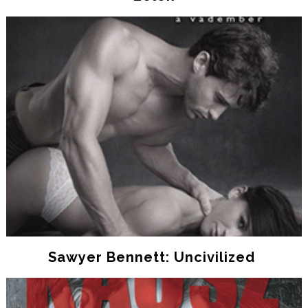
Sawyer Bennett: Uncivilized ​