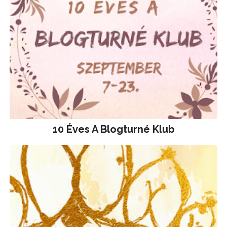
10 Éves A Blogturné Klub