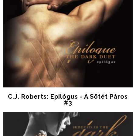
C.J. Roberts: Epilógus - A Sötét Páros
#3