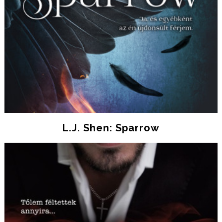
L.J. Shen: Sparrow