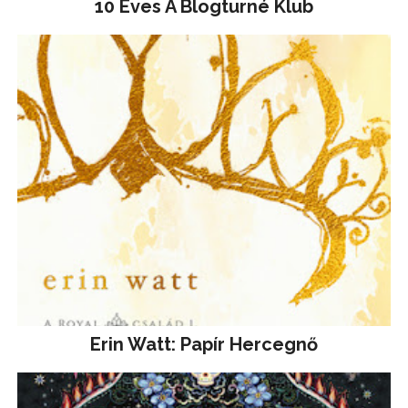
10 Éves A Blogturné Klub
Erin Watt: Papír Hercegnő