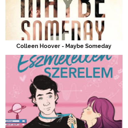
Colleen Hoover - Maybe Someday