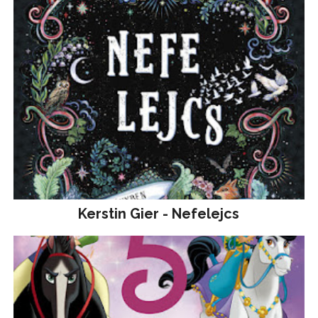
Kerstin Gier - Nefelejcs