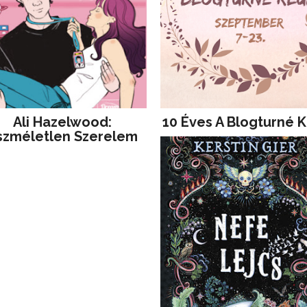
Ali Hazelwood:
10 Éves A Blogturné K
szméletlen Szerelem