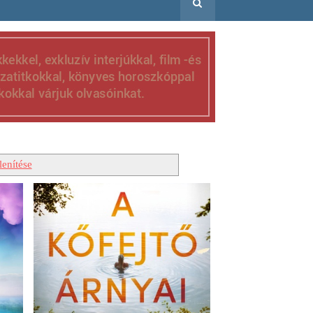
enítése