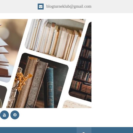
blogturneklub@gmail.com