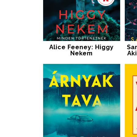
Alice Feeney: Higgy
Sa
Nekem
Ak