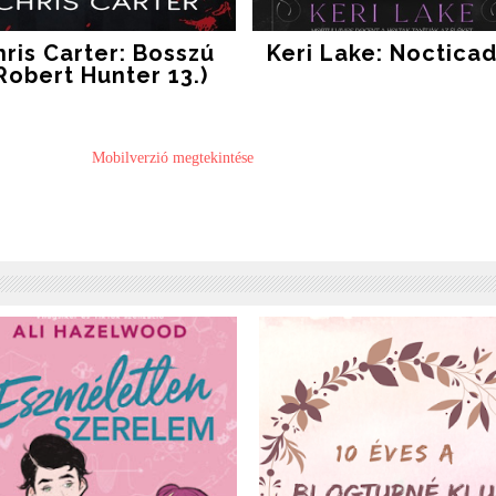
hris Carter: Bosszú
Keri Lake: Nocticad
Robert Hunter 13.)
Mobilverzió megtekintése