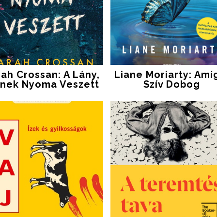
rah Crossan: A Lány,
Liane Moriarty: Amí
inek Nyoma Veszett
Szív Dobog