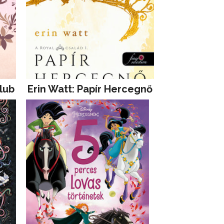
lub
Erin Watt: Papír Hercegnő