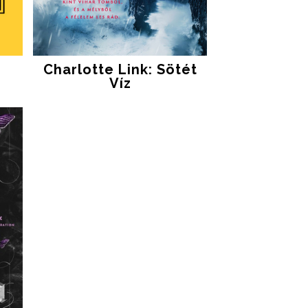
​
Charlotte Link: Sötét
Víz