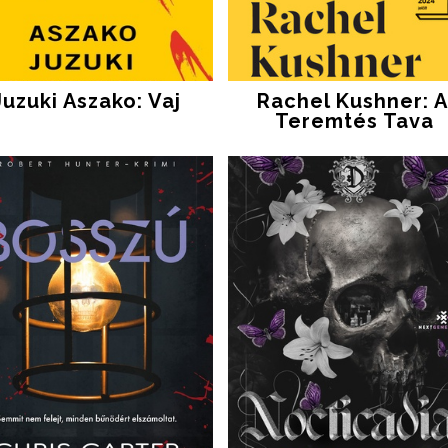
Juzuki Aszako: Vaj
Rachel Kushner: A 
Teremtés Tava