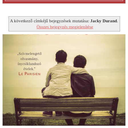
A következő címkéjű bejegyzések mutatása:
Jacky Durand
.
Összes bejegyzés megjelenítése