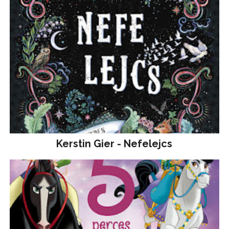
Kerstin Gier - Nefelejcs