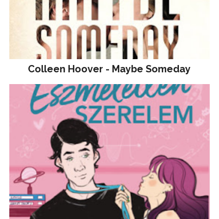
Colleen Hoover - Maybe Someday