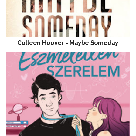
Colleen Hoover - Maybe Someday