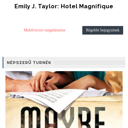
Emily J. Taylor: Hotel Magnifique
Mobilverzió megtekintése
Régebbi bejegyzések
NÉPSZERŰ TURNÉK