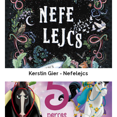
Kerstin Gier - Nefelejcs