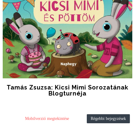
Tamás Zsuzsa: Kicsi Mimi Sorozatának
Blogturnéja
Mobilverzió megtekintése
Régebbi bejegyzések