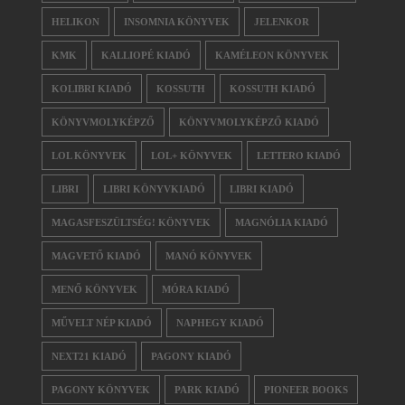
HELIKON
INSOMNIA KÖNYVEK
JELENKOR
KMK
KALLIOPÉ KIADÓ
KAMÉLEON KÖNYVEK
KOLIBRI KIADÓ
KOSSUTH
KOSSUTH KIADÓ
KÖNYVMOLYKÉPZŐ
KÖNYVMOLYKÉPZŐ KIADÓ
LOL KÖNYVEK
LOL+ KÖNYVEK
LETTERO KIADÓ
LIBRI
LIBRI KÖNYVKIADÓ
LIBRI KIADÓ
MAGASFESZÜLTSÉG! KÖNYVEK
MAGNÓLIA KIADÓ
MAGVETŐ KIADÓ
MANÓ KÖNYVEK
MENŐ KÖNYVEK
MÓRA KIADÓ
MŰVELT NÉP KIADÓ
NAPHEGY KIADÓ
NEXT21 KIADÓ
PAGONY KIADÓ
PAGONY KÖNYVEK
PARK KIADÓ
PIONEER BOOKS