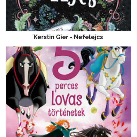
Kerstin Gier - Nefelejcs