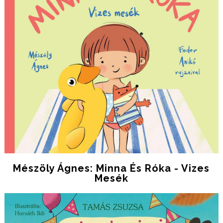
Mészöly Ágnes: Minna És Róka - Vizes
Mesék