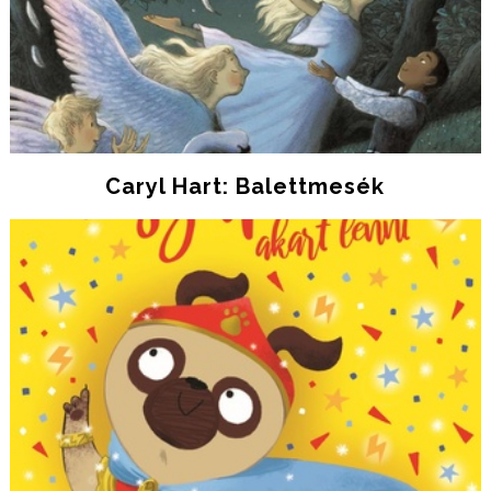
Caryl Hart: Balettmesék