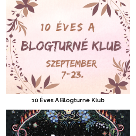
10 Éves A Blogturné Klub