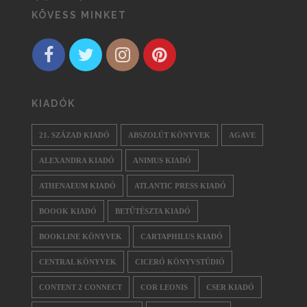
KÖVESS MINKET
KIADÓK
21. SZÁZAD KIADÓ
ABSZOLÚT KÖNYVEK
AGAVE
ALEXANDRA KIADÓ
ANIMUS KIADÓ
ATHENAEUM KIADÓ
ATLANTIC PRESS KIADÓ
BOOOK KIADÓ
BETŰTÉSZTA KIADÓ
BOOKLINE KÖNYVEK
CARTAPHILUS KIADÓ
CENTRAL KÖNYVEK
CICERÓ KÖNYVSTÚDIÓ
CONTENT 2 CONNECT
COR LEONIS
CSER KIADÓ