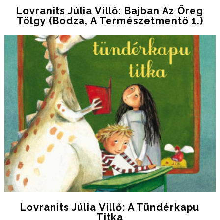
Lovranits Júlia Villő: Bajban ​az Öreg
Tölgy (Bodza, A Természetmentő 1.)
Lovranits Júlia Villő: A ​tündérkapu
Titka