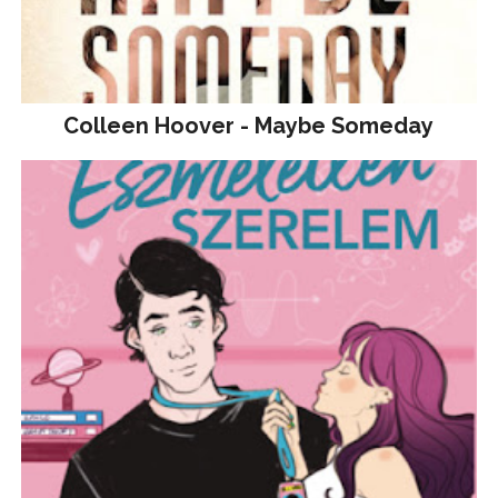
Colleen Hoover - Maybe Someday