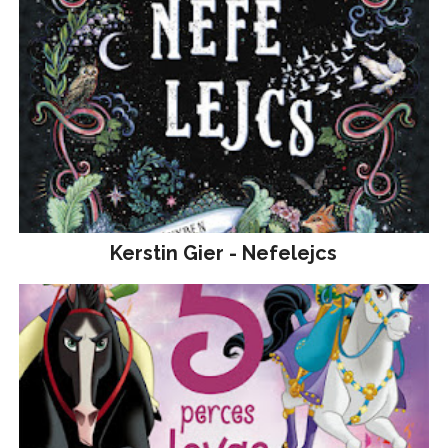
Kerstin Gier - Nefelejcs