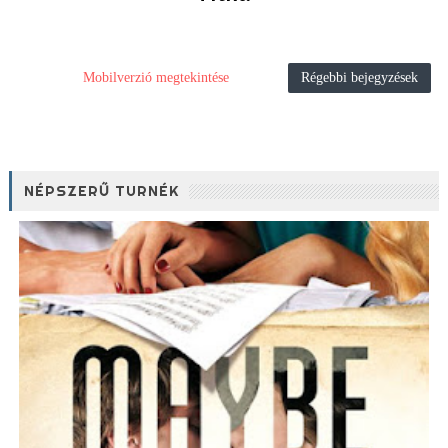
Mobilverzió megtekintése
Régebbi bejegyzések
NÉPSZERŰ TURNÉK