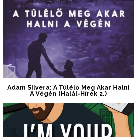
Adam Silvera: A ​túlélő Meg Akar Halni
A Végén (Halál-Hírek 2.)