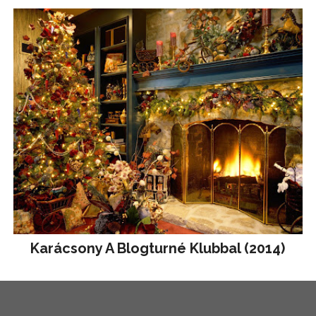
Karácsony A Blogturné Klubbal (2014)