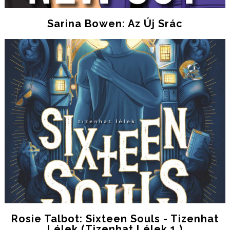
Sarina Bowen: Az Új Srác
Rosie Talbot: Sixteen Souls - Tizenhat
Lélek (Tizenhat Lélek 1.)