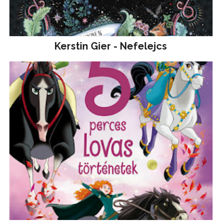
Kerstin Gier - Nefelejcs