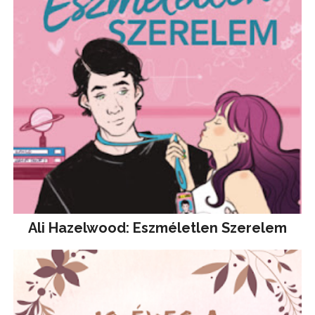
Ali Hazelwood: Eszméletlen Szerelem