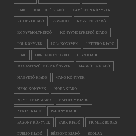
KMK
KALLIOPÉ KIADÓ
KAMÉLEON KÖNYVEK
KOLIBRI KIADÓ
KOSSUTH
KOSSUTH KIADÓ
KÖNYVMOLYKÉPZŐ
KÖNYVMOLYKÉPZŐ KIADÓ
LOL KÖNYVEK
LOL+ KÖNYVEK
LETTERO KIADÓ
LIBRI
LIBRI KÖNYVKIADÓ
LIBRI KIADÓ
MAGASFESZÜLTSÉG! KÖNYVEK
MAGNÓLIA KIADÓ
MAGVETŐ KIADÓ
MANÓ KÖNYVEK
MENŐ KÖNYVEK
MÓRA KIADÓ
MŰVELT NÉP KIADÓ
NAPHEGY KIADÓ
NEXT21 KIADÓ
PAGONY KIADÓ
PAGONY KÖNYVEK
PARK KIADÓ
PIONEER BOOKS
PUBLIO KIADÓ
RÉZBONG KIADÓ
SCOLAR