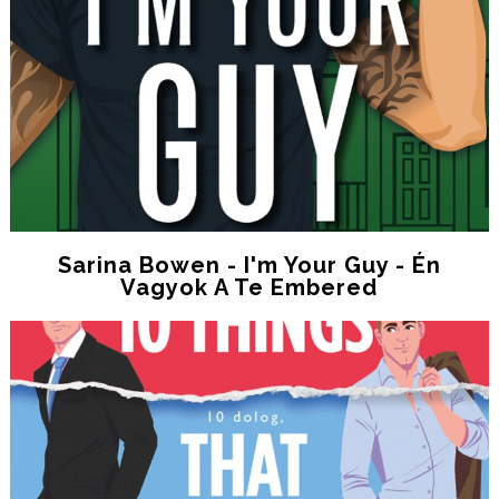
Sarina Bowen - I'm Your Guy - Én
Vagyok A Te Embered