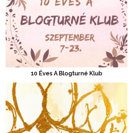
10 Éves A Blogturné Klub