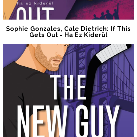
Sophie Gonzales, Cale Dietrich: If ​This
Gets Out - Ha Ez Kiderül