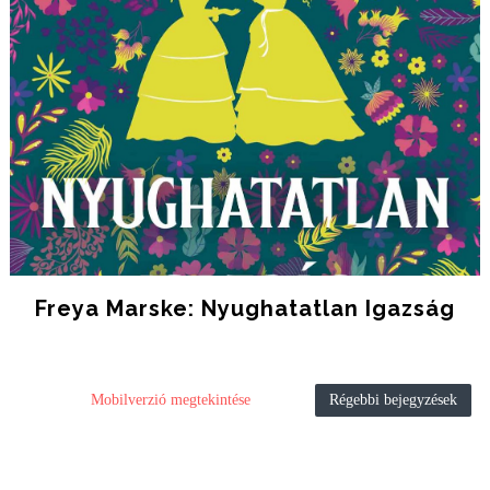
Freya Marske: Nyughatatlan Igazság
Mobilverzió megtekintése
Régebbi bejegyzések