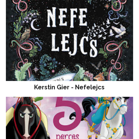
Kerstin Gier - Nefelejcs