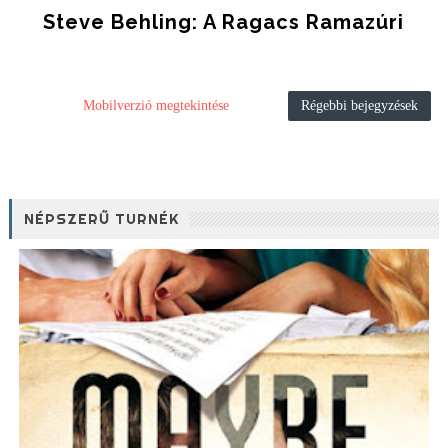
Steve Behling: A Ragacs Ramazúri
Mobilverzió megtekintése
Régebbi bejegyzések
NÉPSZERŰ TURNÉK