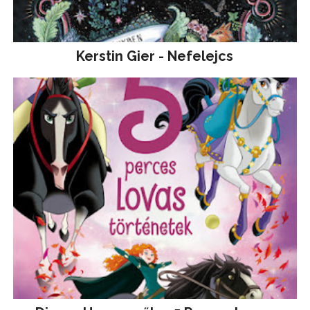
Kerstin Gier - Nefelejcs