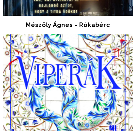
Mészöly Ágnes - Rókabérc