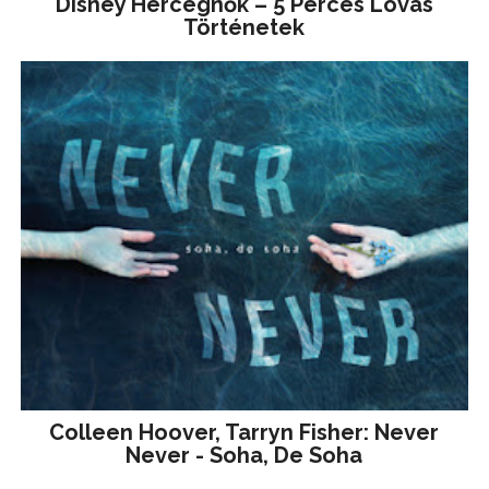
Disney ​Hercegnők – 5 Perces Lovas
Történetek
Colleen Hoover, Tarryn Fisher: Never
Never - Soha, De Soha