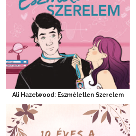
Ali Hazelwood: Eszméletlen Szerelem