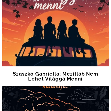
Szaszkó Gabriella: Mezítláb Nem
Lehet Világgá Menni