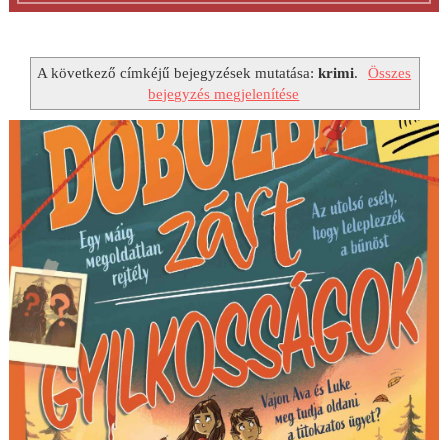
A következő címkéjű bejegyzések mutatása:
krimi
.
Összes
bejegyzés megjelenítése