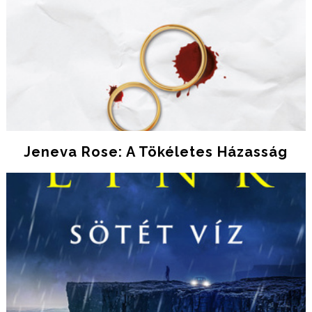
Jeneva Rose: A Tökéletes Házasság