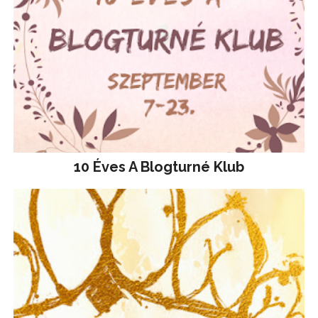
10 Éves A Blogturné Klub