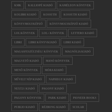
KMK
KALLIOPÉ KIADÓ
KAMÉLEON KÖNYVEK
KOLIBRI KIADÓ
KOSSUTH
KOSSUTH KIADÓ
KÖNYVMOLYKÉPZŐ
KÖNYVMOLYKÉPZŐ KIADÓ
LOL KÖNYVEK
LOL+ KÖNYVEK
LETTERO KIADÓ
LIBRI
LIBRI KÖNYVKIADÓ
LIBRI KIADÓ
MAGASFESZÜLTSÉG! KÖNYVEK
MAGNÓLIA KIADÓ
MAGVETŐ KIADÓ
MANÓ KÖNYVEK
MENŐ KÖNYVEK
MÓRA KIADÓ
MŰVELT NÉP KIADÓ
NAPHEGY KIADÓ
NEXT21 KIADÓ
PAGONY KIADÓ
PAGONY KÖNYVEK
PARK KIADÓ
PIONEER BOOKS
PUBLIO KIADÓ
RÉZBONG KIADÓ
SCOLAR