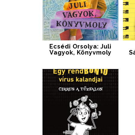
Ecsédi Orsolya: Juli
Vagyok, Könyvmoly
S