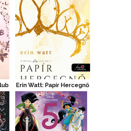
lub
Erin Watt: Papír Hercegnő