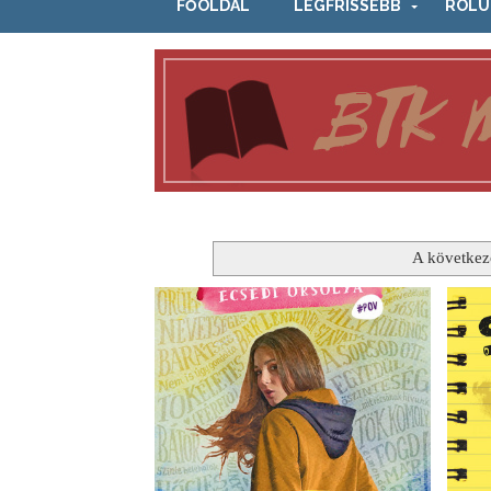
FŐOLDAL
LEGFRISSEBB
RÓLU
A következ