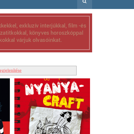
gjelenítése