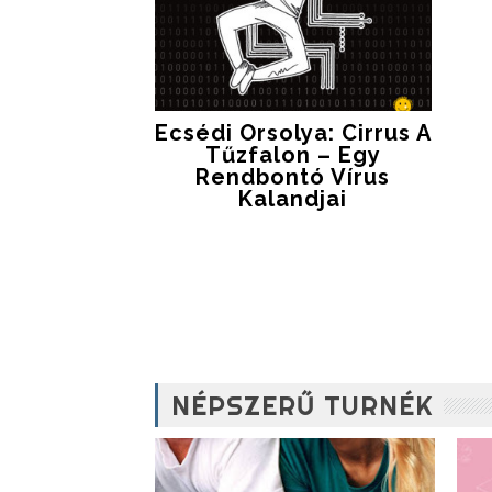
Ecsédi Orsolya: Cirrus A
Tűzfalon – Egy
Rendbontó Vírus
Kalandjai
NÉPSZERŰ TURNÉK