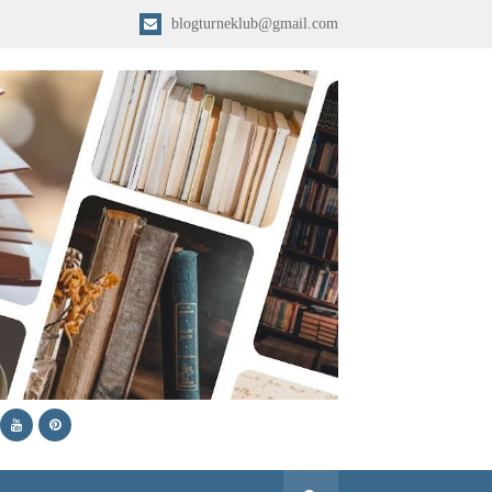
blogturneklub@gmail.com