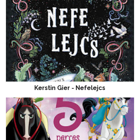
Kerstin Gier - Nefelejcs