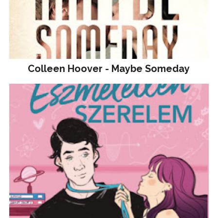
Colleen Hoover - Maybe Someday