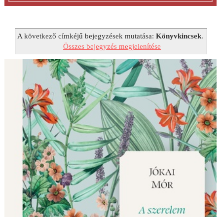
A következő címkéjű bejegyzések mutatása:
Könyvkincsek
.
Összes bejegyzés megjelenítése