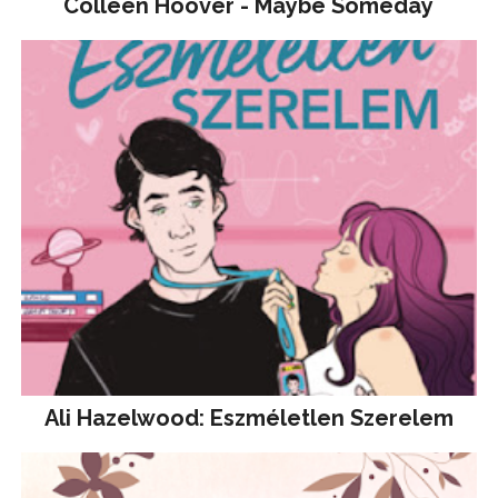
Colleen Hoover - Maybe Someday
Ali Hazelwood: Eszméletlen Szerelem