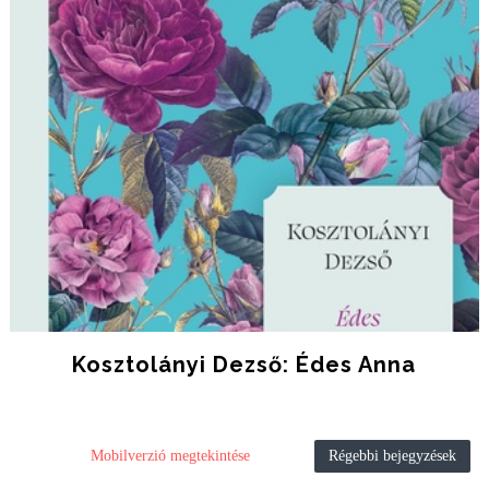
Kosztolányi Dezső: Édes Anna
Mobilverzió megtekintése
Régebbi bejegyzések