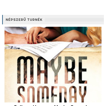
NÉPSZERŰ TURNÉK