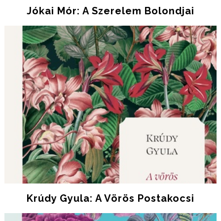
Jókai Mór: A Szerelem Bolondjai
Krúdy Gyula: A Vörös Postakocsi