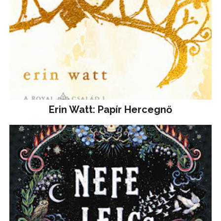
Erin Watt: Papír Hercegnő