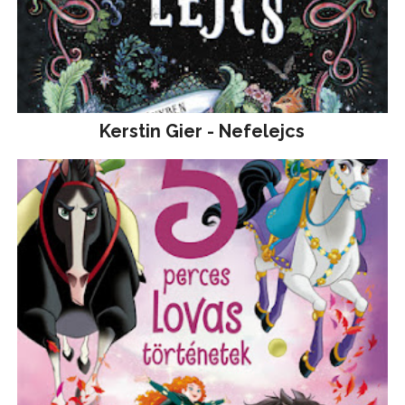
Kerstin Gier - Nefelejcs