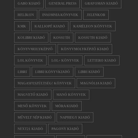
GABO KIADÓ
GENERAL PRESS
GRAFOMAN KIADÓ
HELIKON
INSOMNIA KÖNYVEK
JELENKOR
KMK
KALLIOPÉ KIADÓ
KAMÉLEON KÖNYVEK
KOLIBRI KIADÓ
KOSSUTH
KOSSUTH KIADÓ
KÖNYVMOLYKÉPZŐ
KÖNYVMOLYKÉPZŐ KIADÓ
LOL KÖNYVEK
LOL+ KÖNYVEK
LETTERO KIADÓ
LIBRI
LIBRI KÖNYVKIADÓ
LIBRI KIADÓ
MAGASFESZÜLTSÉG! KÖNYVEK
MAGNÓLIA KIADÓ
MAGVETŐ KIADÓ
MANÓ KÖNYVEK
MENŐ KÖNYVEK
MÓRA KIADÓ
MŰVELT NÉP KIADÓ
NAPHEGY KIADÓ
NEXT21 KIADÓ
PAGONY KIADÓ