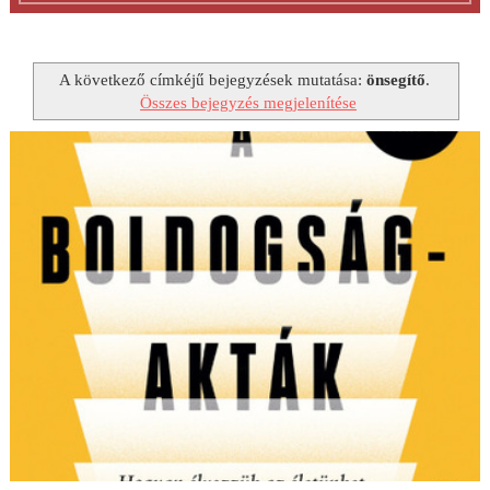
A következő címkéjű bejegyzések mutatása:
önsegítő
.
Összes bejegyzés megjelenítése