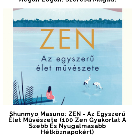
Shunmyo Masuno: ZEN - Az Egyszerű
Élet Művészete (100 Zen Gyakorlat A
Szebb És Nyugalmasabb
Hétköznapokért)