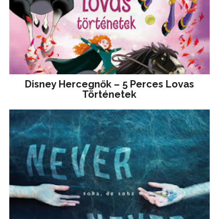
Disney ​Hercegnők – 5 Perces Lovas
Történetek