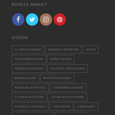
KÖVESS MINKET
KIADÓK
21. SZÁZAD KIADÓ
ABSZOLÚT KÖNYVEK
AGAVE
ALEXANDRA KIADÓ
ANIMUS KIADÓ
ATHENAEUM KIADÓ
ATLANTIC PRESS KIADÓ
BOOOK KIADÓ
BETŰTÉSZTA KIADÓ
BOOKLINE KÖNYVEK
CARTAPHILUS KIADÓ
CENTRAL KÖNYVEK
CICERÓ KÖNYVSTÚDIÓ
CONTENT 2 CONNECT
COR LEONIS
CSER KIADÓ