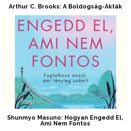
Arthur C. Brooks: A ​boldogság-Akták
Shunmyo Masuno: Hogyan ​engedd El,
Ami Nem Fontos