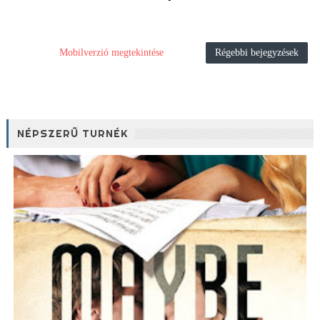
Mobilverzió megtekintése
Régebbi bejegyzések
NÉPSZERŰ TURNÉK