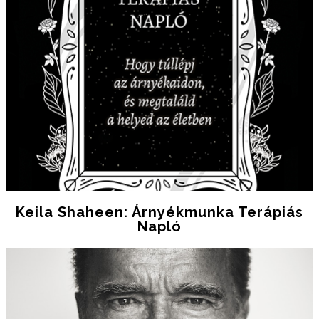
Keila Shaheen: Árnyékmunka Terápiás
Napló