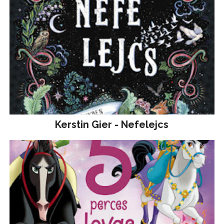
Kerstin Gier - Nefelejcs