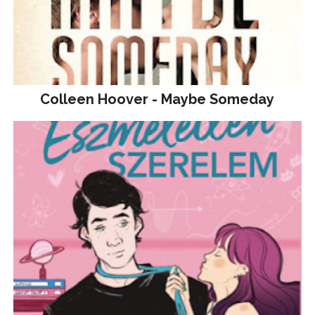
Colleen Hoover - Maybe Someday