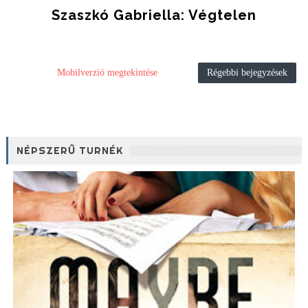
Szaszkó Gabriella: Végtelen
Mobilverzió megtekintése
Régebbi bejegyzések
NÉPSZERŰ TURNÉK