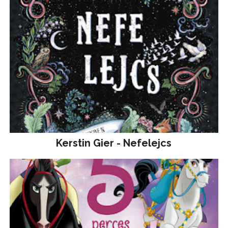
Kerstin Gier - Nefelejcs