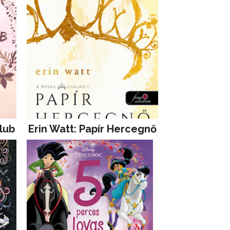
lub
Erin Watt: Papír Hercegnő