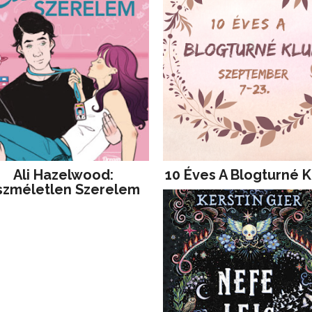
Ali Hazelwood:
10 Éves A Blogturné K
szméletlen Szerelem