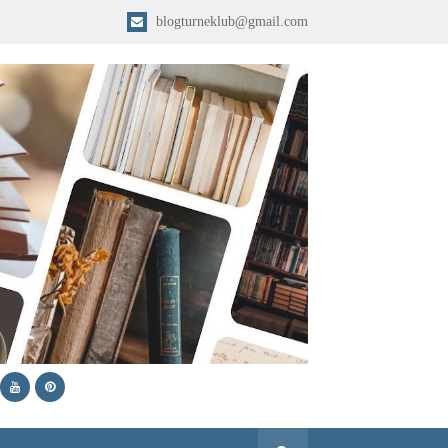
blogturneklub@gmail.com