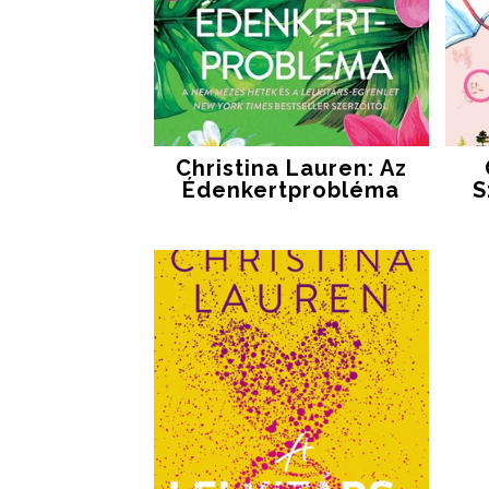
Christina Lauren: Az
Édenkertprobléma
S