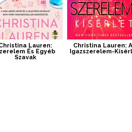
Christina Lauren:
Christina Lauren: 
zerelem És Egyéb
Igazszerelem-Kísér
Szavak