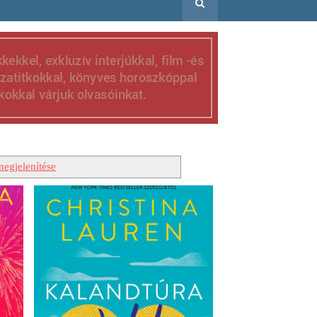
egjelenítése