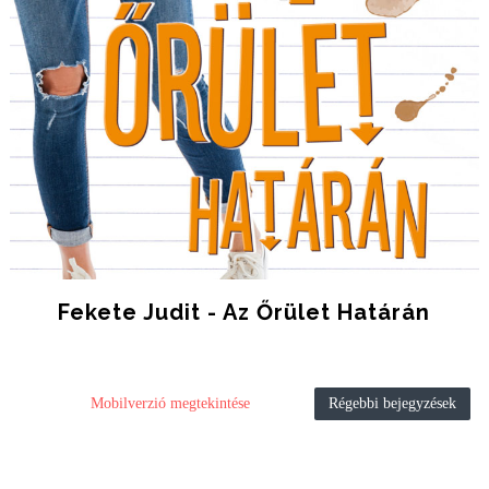
Fekete Judit - Az Őrület Határán
Mobilverzió megtekintése
Régebbi bejegyzések