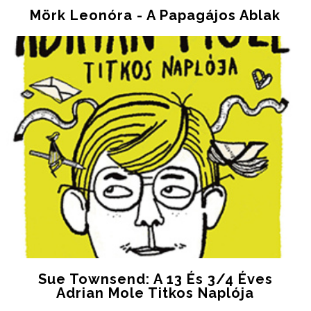
Mörk Leonóra - A ​papagájos Ablak
Sue Townsend: A 13 És 3/4 Éves
Adrian Mole Titkos Naplója