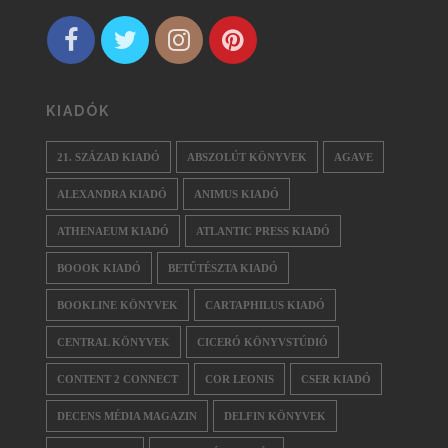
KIADÓK
21. SZÁZAD KIADÓ
ABSZOLÚT KÖNYVEK
AGAVE
ALEXANDRA KIADÓ
ANIMUS KIADÓ
ATHENAEUM KIADÓ
ATLANTIC PRESS KIADÓ
BOOOK KIADÓ
BETŰTÉSZTA KIADÓ
BOOKLINE KÖNYVEK
CARTAPHILUS KIADÓ
CENTRAL KÖNYVEK
CICERÓ KÖNYVSTÚDIÓ
CONTENT 2 CONNECT
COR LEONIS
CSER KIADÓ
DECENS MÉDIA MAGAZIN
DELFIN KÖNYVEK