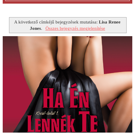
A következő címkéjű bejegyzések mutatása:
Lisa Renee
Jones
.
Összes bejegyzés megjelenítése