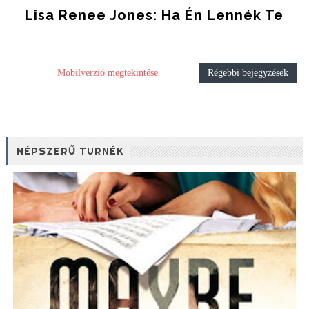
Lisa Renee Jones: Ha ​én Lennék Te
Mobilverzió megtekintése
Régebbi bejegyzések
NÉPSZERŰ TURNÉK