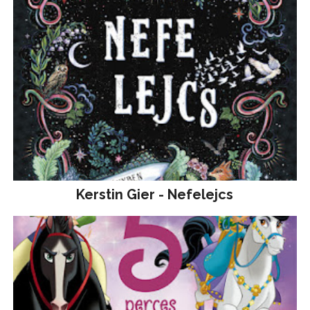
Kerstin Gier - Nefelejcs