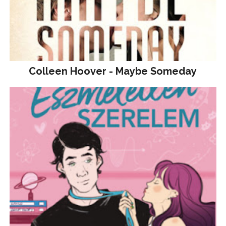
Colleen Hoover - Maybe Someday