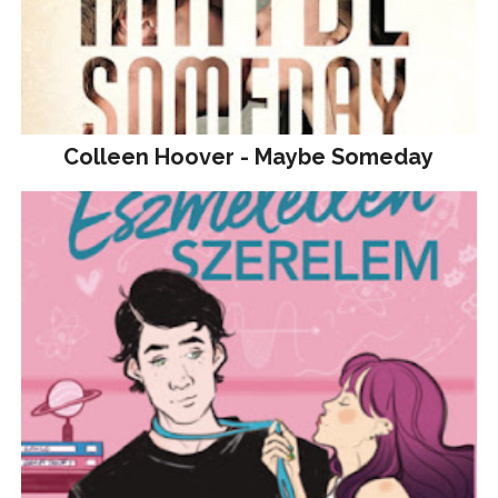
Colleen Hoover - Maybe Someday