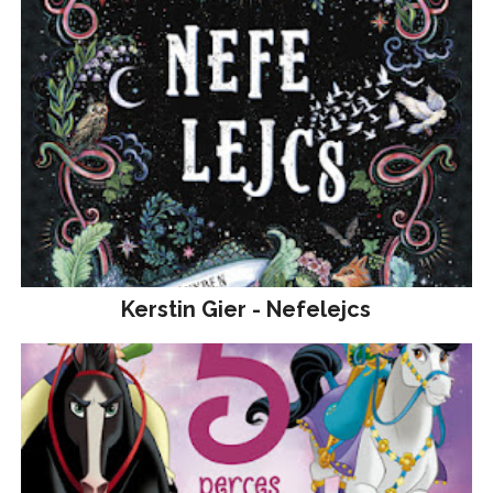
Kerstin Gier - Nefelejcs