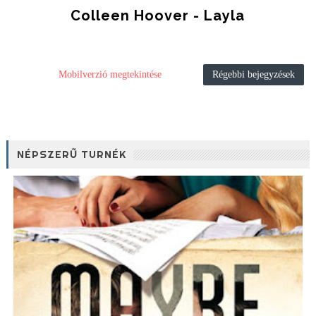
Colleen Hoover - Layla
Mobilverzió megtekintése
Régebbi bejegyzések
NÉPSZERŰ TURNÉK