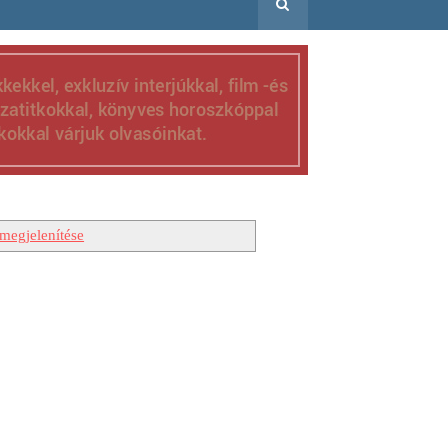
megjelenítése