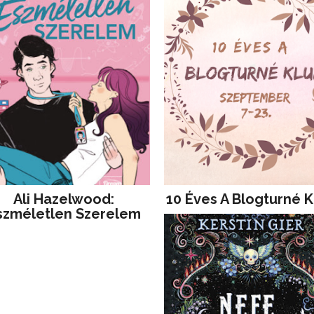
Ali Hazelwood:
10 Éves A Blogturné K
szméletlen Szerelem