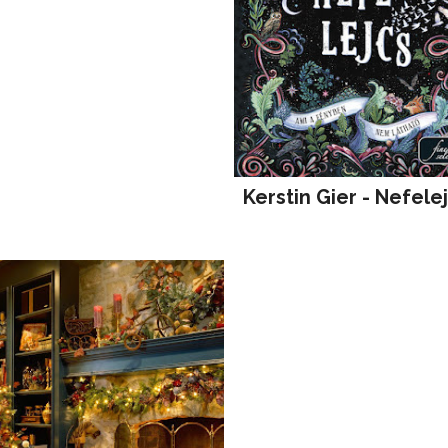
Kerstin Gier - Nefele