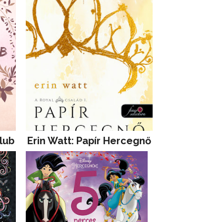
lub
Erin Watt: Papír Hercegnő