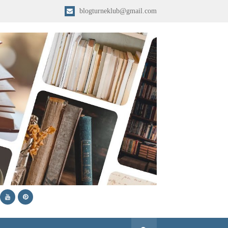
blogturneklub@gmail.com