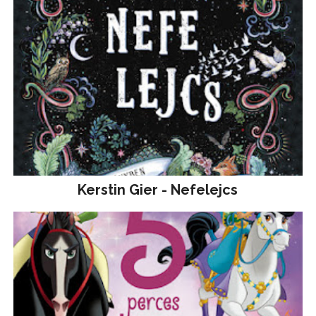
Kerstin Gier - Nefelejcs