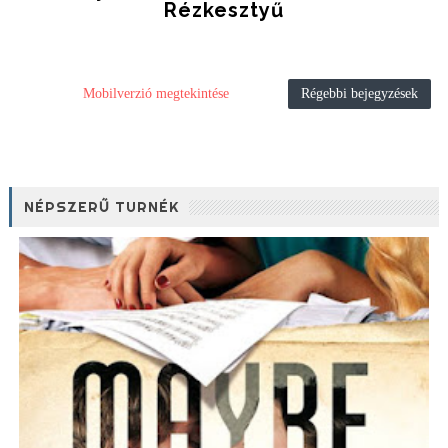
Rézkesztyű
Mobilverzió megtekintése
Régebbi bejegyzések
NÉPSZERŰ TURNÉK