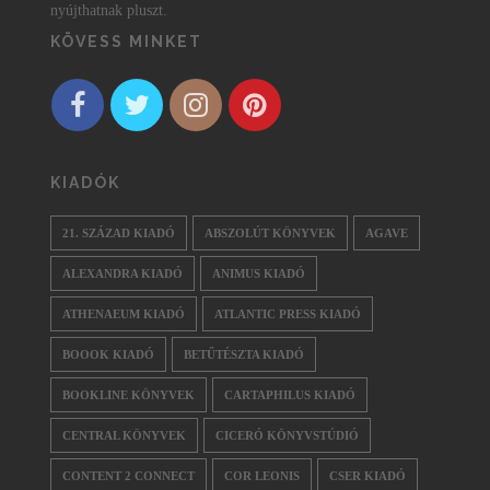
nyújthatnak pluszt.
KÖVESS MINKET
KIADÓK
21. SZÁZAD KIADÓ
ABSZOLÚT KÖNYVEK
AGAVE
ALEXANDRA KIADÓ
ANIMUS KIADÓ
ATHENAEUM KIADÓ
ATLANTIC PRESS KIADÓ
BOOOK KIADÓ
BETŰTÉSZTA KIADÓ
BOOKLINE KÖNYVEK
CARTAPHILUS KIADÓ
CENTRAL KÖNYVEK
CICERÓ KÖNYVSTÚDIÓ
CONTENT 2 CONNECT
COR LEONIS
CSER KIADÓ