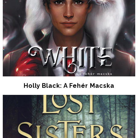
Holly Black: A Fehér Macska