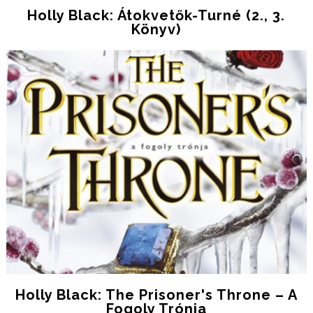
Holly Black: Átokvetők-Turné (2., 3.
Könyv)
Holly Black: The ​Prisoner's Throne – A
Fogoly Trónja