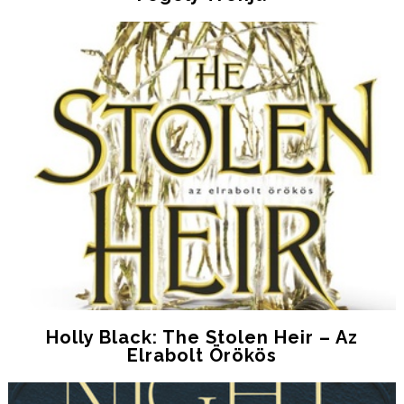
Holly Black: The Stolen Heir – Az
Elrabolt Örökös