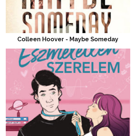
Colleen Hoover - Maybe Someday