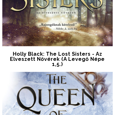
Holly Black: The Lost Sisters - Az
Elveszett Nővérek (A Levegő Népe
1,5.)