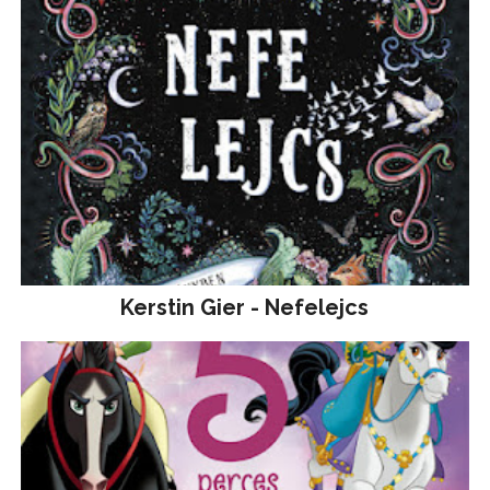
Kerstin Gier - Nefelejcs