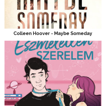
Colleen Hoover - Maybe Someday