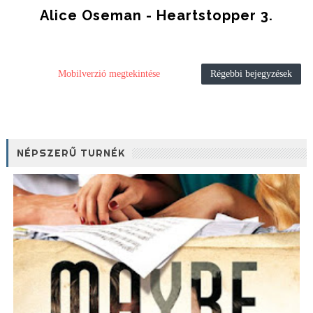
Alice Oseman - Heartstopper 3.
Mobilverzió megtekintése
Régebbi bejegyzések
NÉPSZERŰ TURNÉK