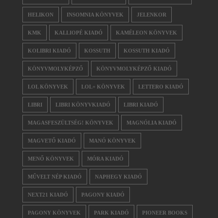
HELIKON
INSOMNIA KÖNYVEK
JELENKOR
KMK
KALLIOPÉ KIADÓ
KAMÉLEON KÖNYVEK
KOLIBRI KIADÓ
KOSSUTH
KOSSUTH KIADÓ
KÖNYVMOLYKÉPZŐ
KÖNYVMOLYKÉPZŐ KIADÓ
LOL KÖNYVEK
LOL+ KÖNYVEK
LETTERO KIADÓ
LIBRI
LIBRI KÖNYVKIADÓ
LIBRI KIADÓ
MAGASFESZÜLTSÉG! KÖNYVEK
MAGNÓLIA KIADÓ
MAGVETŐ KIADÓ
MANÓ KÖNYVEK
MENŐ KÖNYVEK
MÓRA KIADÓ
MŰVELT NÉP KIADÓ
NAPHEGY KIADÓ
NEXT21 KIADÓ
PAGONY KIADÓ
PAGONY KÖNYVEK
PARK KIADÓ
PIONEER BOOKS