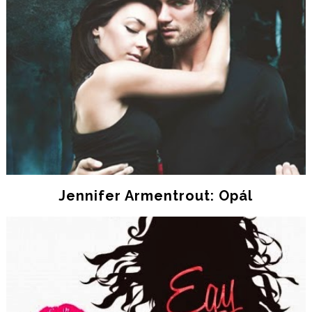
Jennifer Armentrout: Opál