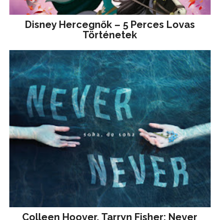
Disney ​Hercegnők – 5 Perces Lovas
Történetek
Colleen Hoover, Tarryn Fisher: Never