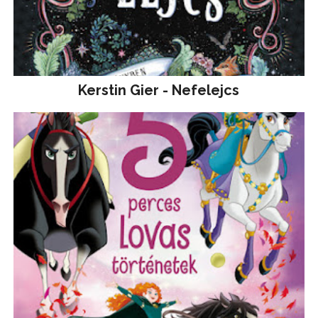
Kerstin Gier - Nefelejcs