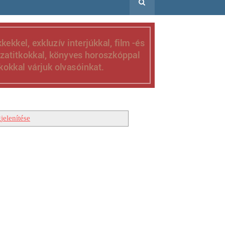
jelenítése