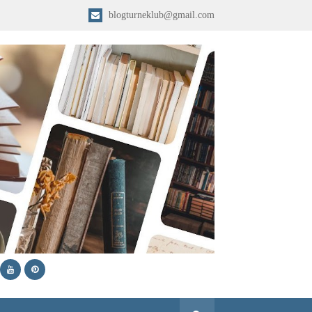
blogturneklub@gmail.com