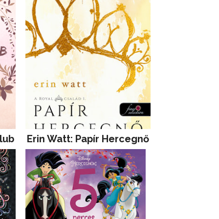
lub
Erin Watt: Papír Hercegnő