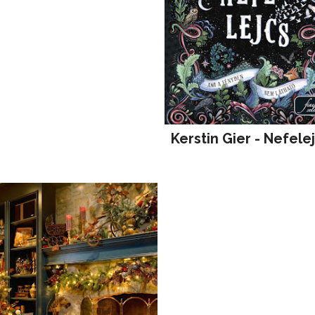
Kerstin Gier - Nefele