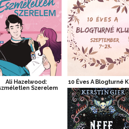
Ali Hazelwood:
10 Éves A Blogturné K
szméletlen Szerelem