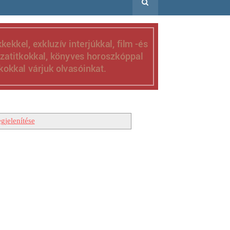
gjelenítése