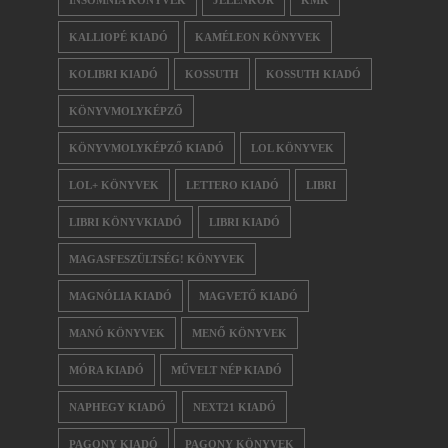
KALLIOPÉ KIADÓ
KAMÉLEON KÖNYVEK
KOLIBRI KIADÓ
KOSSUTH
KOSSUTH KIADÓ
KÖNYVMOLYKÉPZŐ
KÖNYVMOLYKÉPZŐ KIADÓ
LOL KÖNYVEK
LOL+ KÖNYVEK
LETTERO KIADÓ
LIBRI
LIBRI KÖNYVKIADÓ
LIBRI KIADÓ
MAGASFESZÜLTSÉG! KÖNYVEK
MAGNÓLIA KIADÓ
MAGVETŐ KIADÓ
MANÓ KÖNYVEK
MENŐ KÖNYVEK
MÓRA KIADÓ
MŰVELT NÉP KIADÓ
NAPHEGY KIADÓ
NEXT21 KIADÓ
PAGONY KIADÓ
PAGONY KÖNYVEK