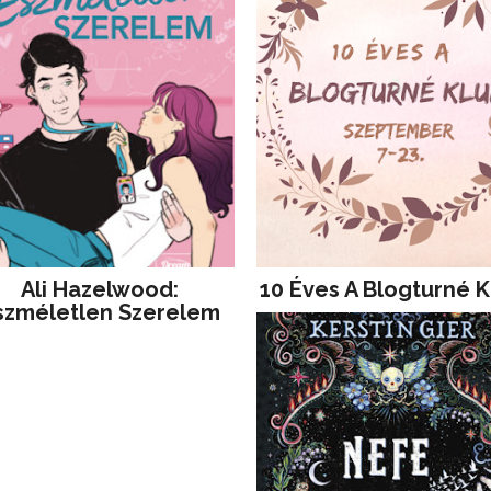
Ali Hazelwood:
10 Éves A Blogturné K
szméletlen Szerelem