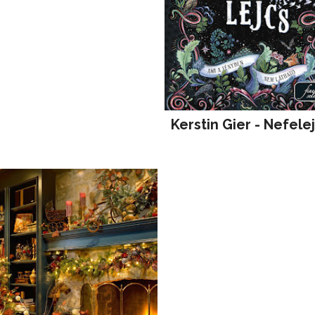
Kerstin Gier - Nefele