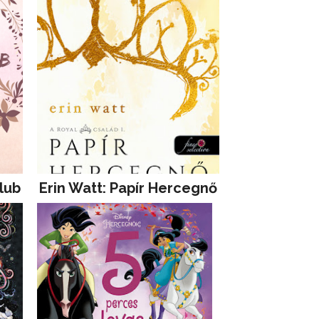
lub
Erin Watt: Papír Hercegnő