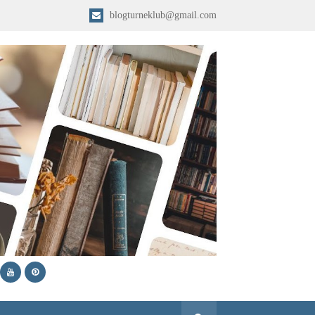
blogturneklub@gmail.com