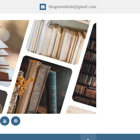
blogturneklub@gmail.com