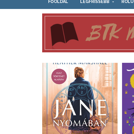
FŐOLDAL
LEGFRISSEBB
RÓLU