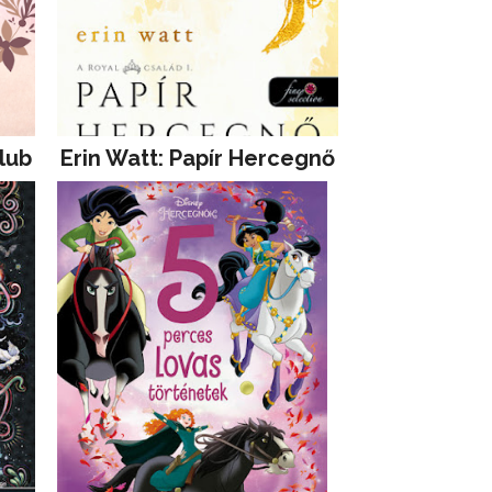
lub
Erin Watt: Papír Hercegnő