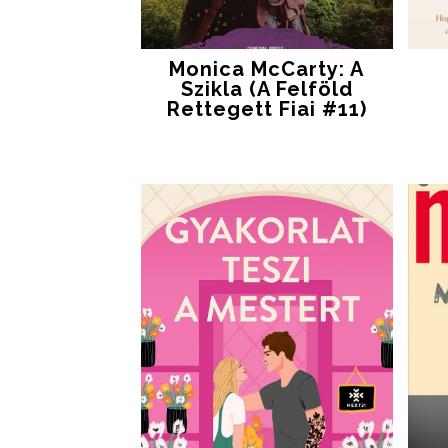
Monica McCarty: A
Szikla (A Felföld
Rettegett Fiai #11)