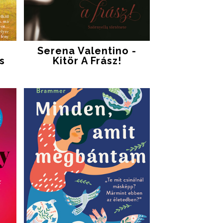
Serena Valentino -
s
Kitör A Frász!