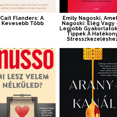
Cait Flanders: A ​
Emily Nagoski, Ame
Kevesebb Több
Nagoski: Elég ​vagy 
Legjobb Gyakorlatok
Tippek A Hatékon
Stresszkezeléshe