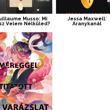
uillaume Musso: Mi
Jessa Maxwell:
sz Velem Nélküled?
Aranykanál