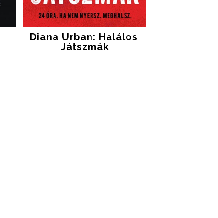
Diana Urban: Halálos ​
Játszmák