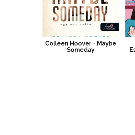
Colleen Hoover - Maybe
Someday
E