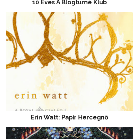
10 Éves A Blogturné Klub
Erin Watt: Papír Hercegnő