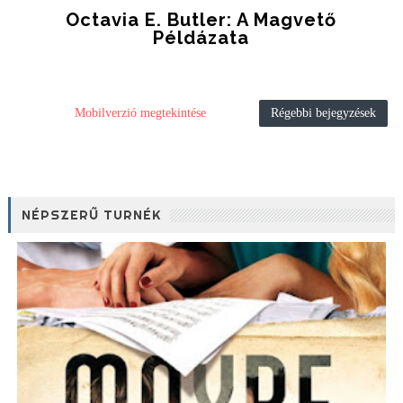
Octavia E. Butler: A Magvető
Példázata
Mobilverzió megtekintése
Régebbi bejegyzések
NÉPSZERŰ TURNÉK