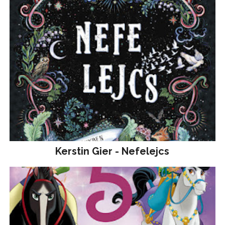
Kerstin Gier - Nefelejcs