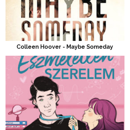
Colleen Hoover - Maybe Someday