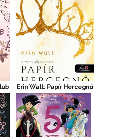
lub
Erin Watt: Papír Hercegnő