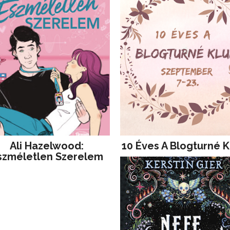
Ali Hazelwood:
10 Éves A Blogturné K
szméletlen Szerelem