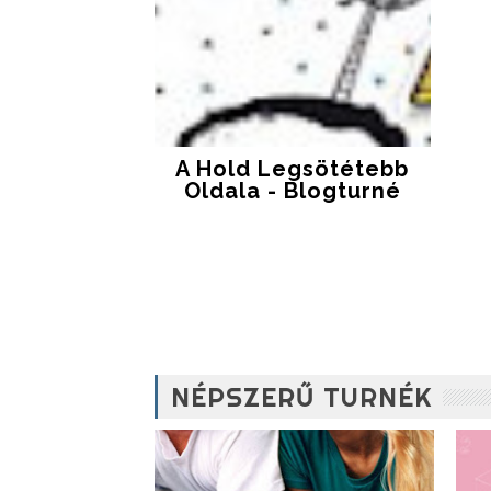
A Hold Legsötétebb
Oldala - Blogturné
NÉPSZERŰ TURNÉK