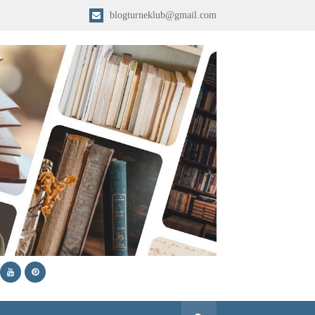
blogturneklub@gmail.com