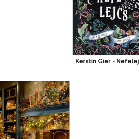
Kerstin Gier - Nefele