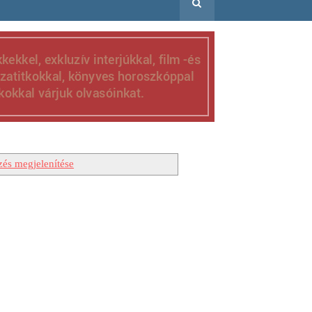
zés megjelenítése