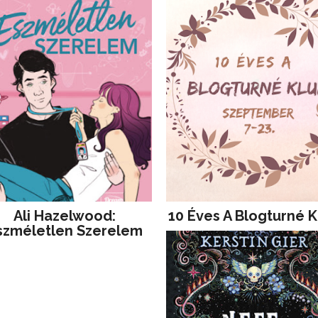
Ali Hazelwood:
10 Éves A Blogturné K
szméletlen Szerelem