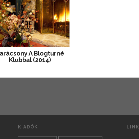
arácsony A Blogturné
Klubbal (2014)
KIADÓK
LIN