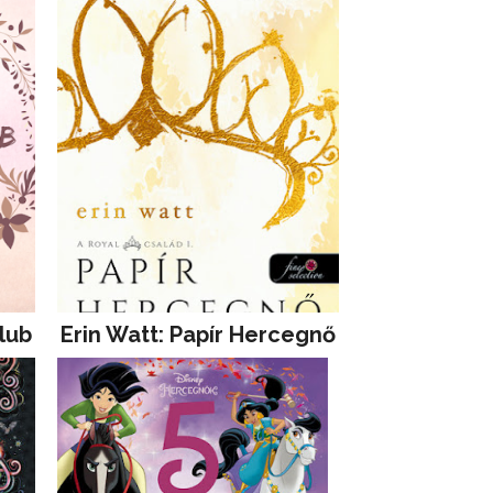
lub
Erin Watt: Papír Hercegnő