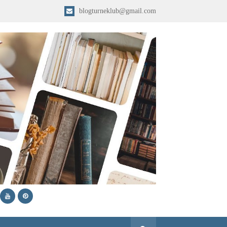
blogturneklub@gmail.com