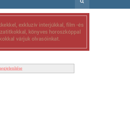
egjelenítése