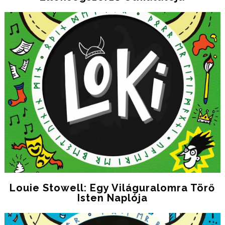
Louie Stowell: Egy ​világuralomra Törő
Isten Naplója