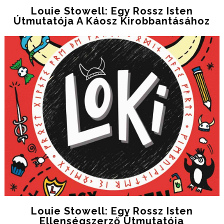
Louie Stowell: Egy Rossz Isten
Útmutatója A Káosz Kirobbantásához
Louie Stowell: Egy Rossz Isten
Ellenségszerző Útmutatója