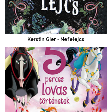
Kerstin Gier - Nefelejcs