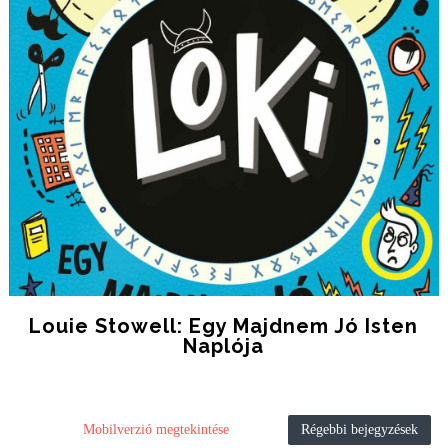
Louie Stowell: Egy Majdnem Jó Isten
Naplója
Mobilverzió megtekintése
Régebbi bejegyzések