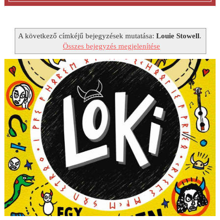
A következő címkéjű bejegyzések mutatása:
Louie Stowell
.
Összes bejegyzés megjelenítése