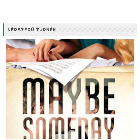
NÉPSZERŰ TURNÉK