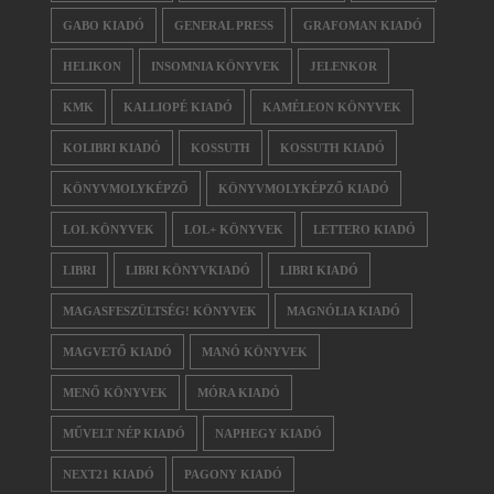
GABO KIADÓ
GENERAL PRESS
GRAFOMAN KIADÓ
HELIKON
INSOMNIA KÖNYVEK
JELENKOR
KMK
KALLIOPÉ KIADÓ
KAMÉLEON KÖNYVEK
KOLIBRI KIADÓ
KOSSUTH
KOSSUTH KIADÓ
KÖNYVMOLYKÉPZŐ
KÖNYVMOLYKÉPZŐ KIADÓ
LOL KÖNYVEK
LOL+ KÖNYVEK
LETTERO KIADÓ
LIBRI
LIBRI KÖNYVKIADÓ
LIBRI KIADÓ
MAGASFESZÜLTSÉG! KÖNYVEK
MAGNÓLIA KIADÓ
MAGVETŐ KIADÓ
MANÓ KÖNYVEK
MENŐ KÖNYVEK
MÓRA KIADÓ
MŰVELT NÉP KIADÓ
NAPHEGY KIADÓ
NEXT21 KIADÓ
PAGONY KIADÓ