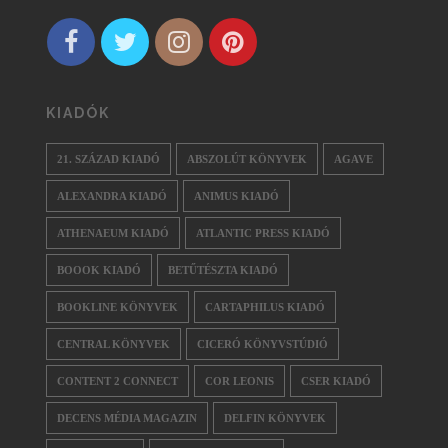
KIADÓK
21. SZÁZAD KIADÓ
ABSZOLÚT KÖNYVEK
AGAVE
ALEXANDRA KIADÓ
ANIMUS KIADÓ
ATHENAEUM KIADÓ
ATLANTIC PRESS KIADÓ
BOOOK KIADÓ
BETŰTÉSZTA KIADÓ
BOOKLINE KÖNYVEK
CARTAPHILUS KIADÓ
CENTRAL KÖNYVEK
CICERÓ KÖNYVSTÚDIÓ
CONTENT 2 CONNECT
COR LEONIS
CSER KIADÓ
DECENS MÉDIA MAGAZIN
DELFIN KÖNYVEK