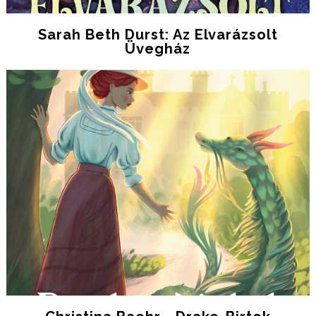
Sarah Beth Durst: Az Elvarázsolt
Üvegház