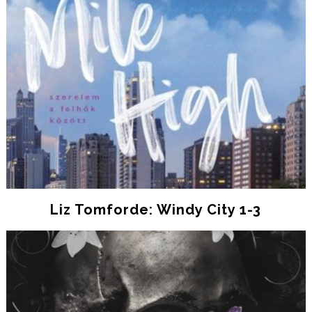
Liz Tomforde: Windy City 1-3