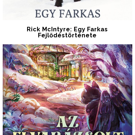
Rick McIntyre: Egy ​farkas
Fejlődéstörténete