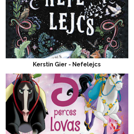
Kerstin Gier - Nefelejcs