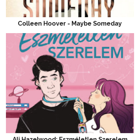
Colleen Hoover - Maybe Someday
Ali Hazelwood: Eszméletlen Szerelem