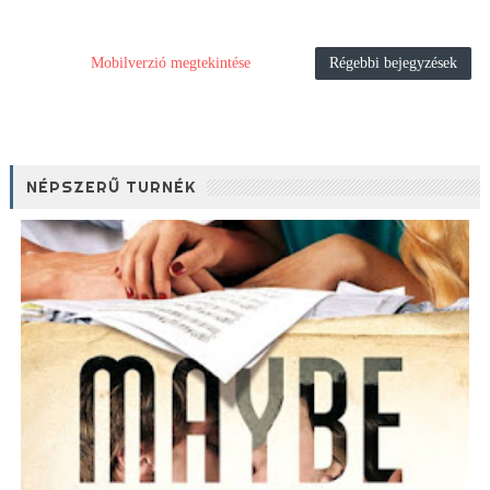
Mobilverzió megtekintése
Régebbi bejegyzések
NÉPSZERŰ TURNÉK