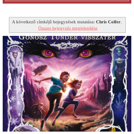
A következő címkéjű bejegyzések mutatása:
Chris Colfer
.
Összes bejegyzés megjelenítése