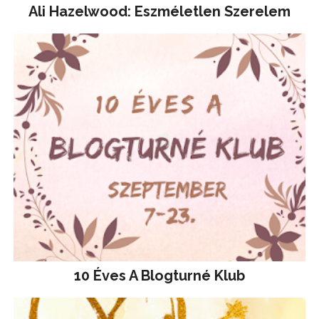
Ali Hazelwood: Eszméletlen Szerelem
10 Éves A Blogturné Klub