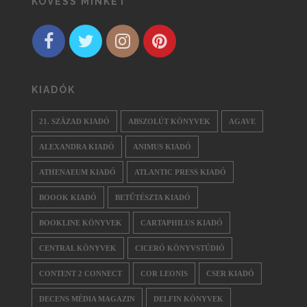
KÖVESS MINKET
KIADÓK
21. SZÁZAD KIADÓ
ABSZOLÚT KÖNYVEK
AGAVE
ALEXANDRA KIADÓ
ANIMUS KIADÓ
ATHENAEUM KIADÓ
ATLANTIC PRESS KIADÓ
BOOOK KIADÓ
BETŰTÉSZTA KIADÓ
BOOKLINE KÖNYVEK
CARTAPHILUS KIADÓ
CENTRAL KÖNYVEK
CICERÓ KÖNYVSTÚDIÓ
CONTENT 2 CONNECT
COR LEONIS
CSER KIADÓ
DECENS MÉDIA MAGAZIN
DELFIN KÖNYVEK