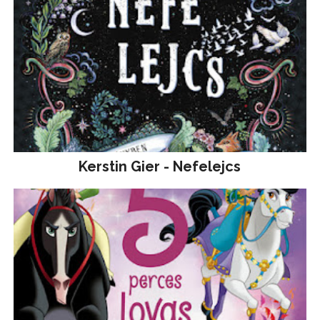
Kerstin Gier - Nefelejcs