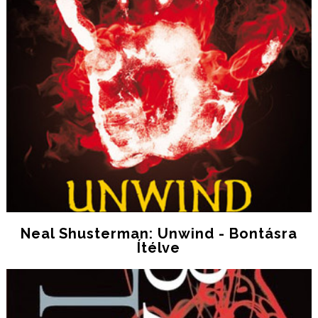
Neal Shusterman: Unwind - Bontásra
Ítélve