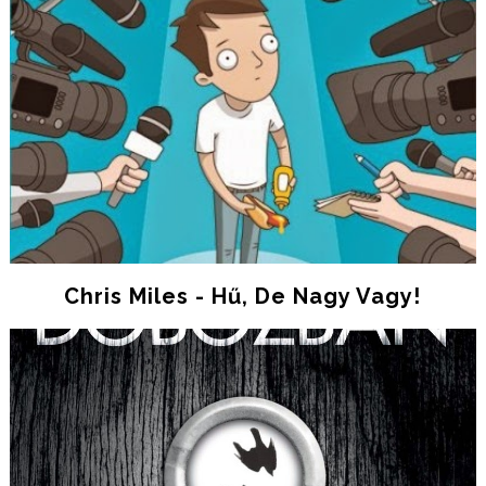
Chris Miles - Hű, De Nagy Vagy!