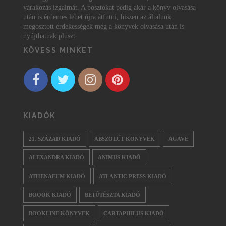
várakozás izgalmát. A posztokat pedig akár a könyv olvasása
után is érdemes lehet újra átfutni, hiszen az általunk
megosztott érdekességek még a könyvek olvasása után is
nyújthatnak pluszt.
KÖVESS MINKET
KIADÓK
21. SZÁZAD KIADÓ
ABSZOLÚT KÖNYVEK
AGAVE
ALEXANDRA KIADÓ
ANIMUS KIADÓ
ATHENAEUM KIADÓ
ATLANTIC PRESS KIADÓ
BOOOK KIADÓ
BETŰTÉSZTA KIADÓ
BOOKLINE KÖNYVEK
CARTAPHILUS KIADÓ