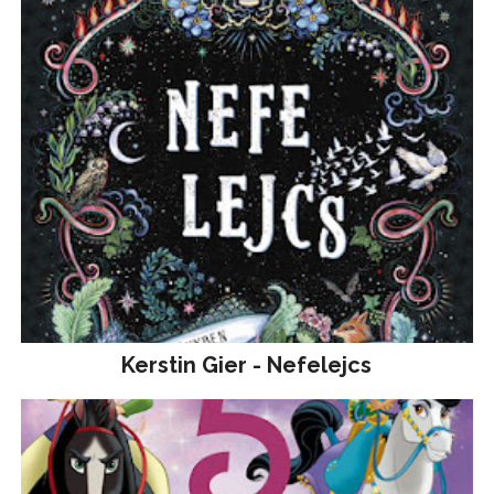
Kerstin Gier - Nefelejcs