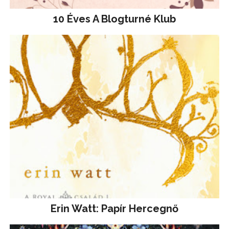
10 Éves A Blogturné Klub
Erin Watt: Papír Hercegnő