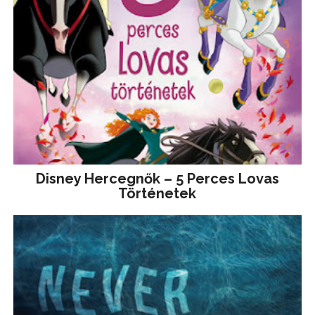
Disney ​Hercegnők – 5 Perces Lovas
Történetek