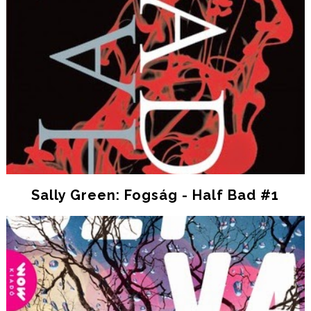
Sally Green: Fogság - Half Bad #1