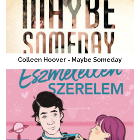
Colleen Hoover - Maybe Someday