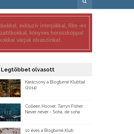
Legtöbbet olvasott
Karácsony a Blogturné Klubbal
(2014)
Colleen Hoover, Tarryn Fisher:
Never never - Soha, de soha
10 éves a Blogturné Klub