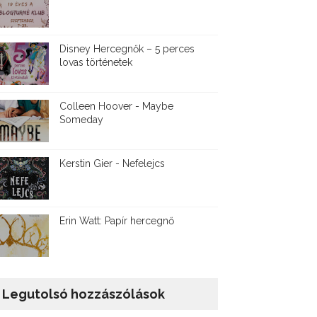
Disney ​Hercegnők – 5 perces
lovas történetek
Colleen Hoover - Maybe
Someday
Kerstin Gier - Nefelejcs
Erin Watt: Papír hercegnő
Legutolsó hozzászólások