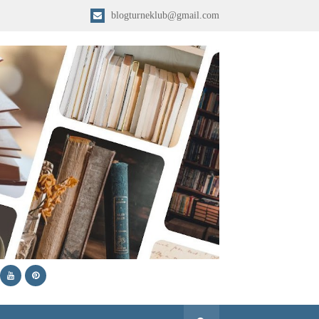
blogturneklub@gmail.com