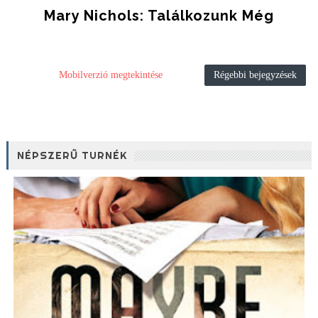
Mary Nichols: Találkozunk Még
Mobilverzió megtekintése
Régebbi bejegyzések
NÉPSZERŰ TURNÉK