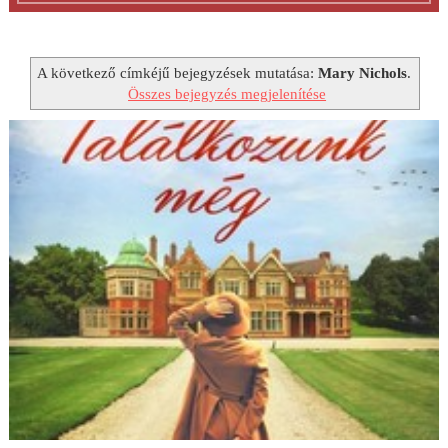
A következő címkéjű bejegyzések mutatása:
Mary Nichols
.
Összes bejegyzés megjelenítése