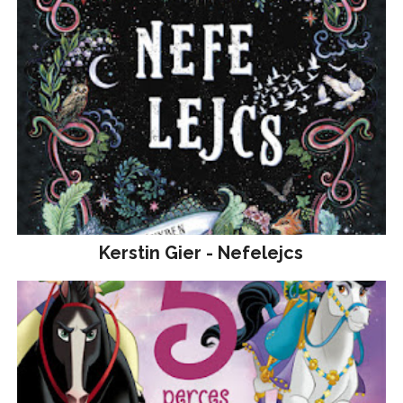
Kerstin Gier - Nefelejcs