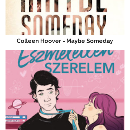
Colleen Hoover - Maybe Someday