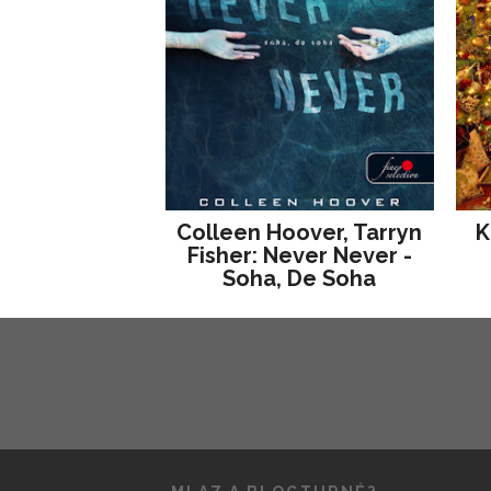
Colleen Hoover, Tarryn
K
Fisher: Never Never -
Soha, De Soha