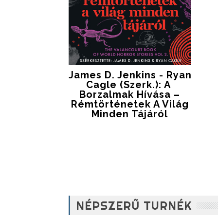
James D. Jenkins - Ryan
Cagle (szerk.): A ​
Borzalmak Hívása –
Rémtörténetek A Világ
Minden Tájáról
NÉPSZERŰ TURNÉK