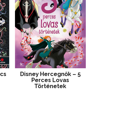
jcs
Disney ​Hercegnők – 5
Perces Lovas
Történetek