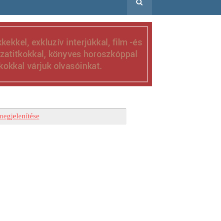
megjelenítése