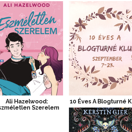
Ali Hazelwood:
10 Éves A Blogturné K
szméletlen Szerelem