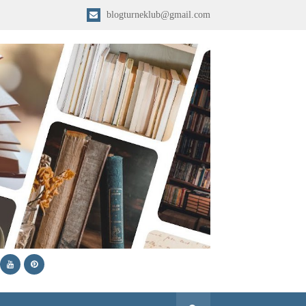
blogturneklub@gmail.com