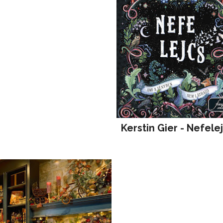
Kerstin Gier - Nefele