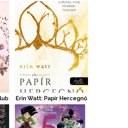
lub
Erin Watt: Papír Hercegnő