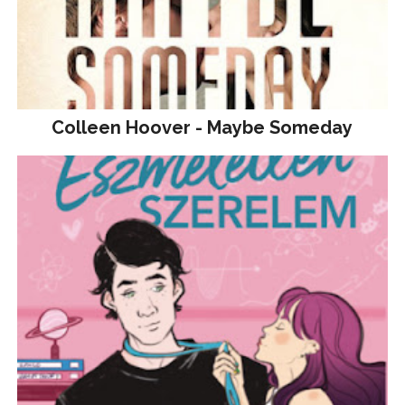
Colleen Hoover - Maybe Someday