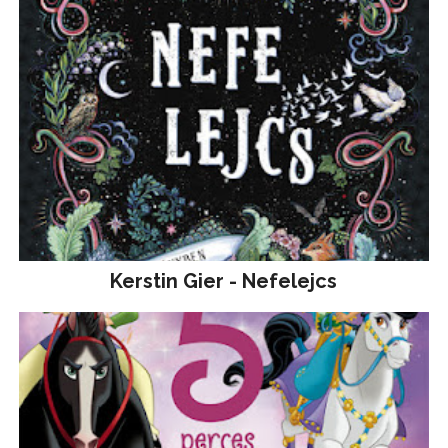
Kerstin Gier - Nefelejcs