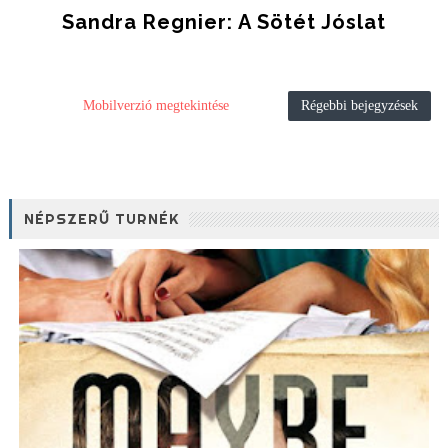
Sandra Regnier: A ​sötét Jóslat
Mobilverzió megtekintése
Régebbi bejegyzések
NÉPSZERŰ TURNÉK