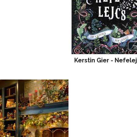
Kerstin Gier - Nefele