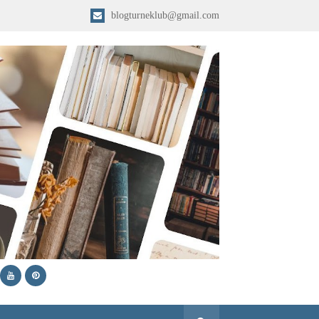
blogturneklub@gmail.com