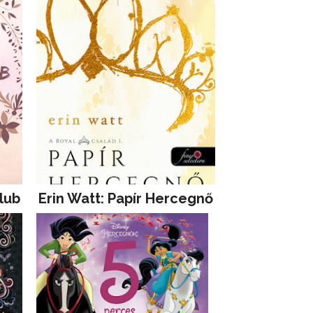
lub
Erin Watt: Papír Hercegnő