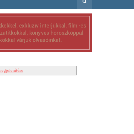
egjelenítése