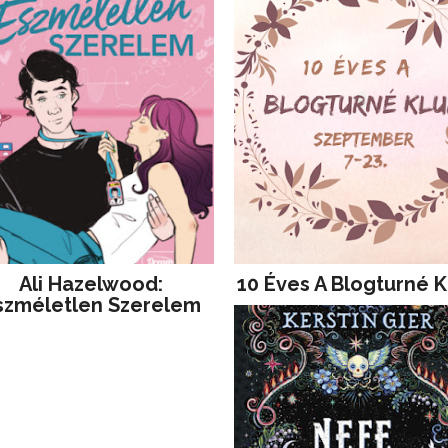
Ali Hazelwood:
10 Éves A Blogturné K
szméletlen Szerelem